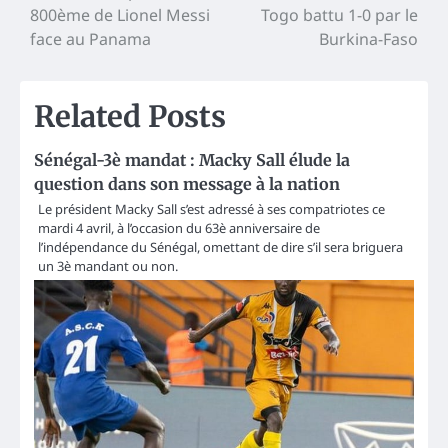
800ème de Lionel Messi
Togo battu 1-0 par le
navigation
face au Panama
Burkina-Faso
Related Posts
Sénégal-3è mandat : Macky Sall élude la
question dans son message à la nation
Le président Macky Sall s’est adressé à ses compatriotes ce
mardi 4 avril, à l’occasion du 63è anniversaire de
l’indépendance du Sénégal, omettant de dire s’il sera briguera
un 3è mandant ou non.