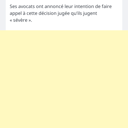
Ses avocats ont annoncé leur intention de faire
appel à cette décision jugée qu’ils jugent
« sévère ».