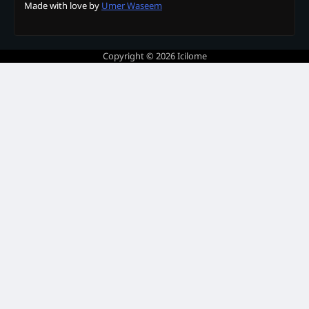
Made with love by
Umer Waseem
Copyright © 2026
Icilome