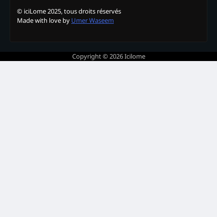
© iciLome 2025, tous droits réservés
Made with love by
Umer Waseem
Copyright © 2026
Icilome