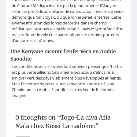
de Capture Média, « invité » par la gendarmerie d’Afanyan
selon un procédé aux allures de convocation, réveille de vieux
démons que l’on croyait, ou que l’on espérait, enterrés. Cette
énième intrusion des forces de l’ordre dans le champ
médiatique n’est pas un incident isolé, mais le symptôme d’un
mal profond : le zèle et le paternalisme de certains porteurs
d’uniformes et d’armes.
Une Kenyane raconte l’enfer vécu en Arabie
Saoudite
Les conditions de vie locales font souvent penser que l’herbe
est plus verte ailleurs. Cela amène beaucoup d’africains à
émigrer vers des pays visiblement plus développés et nantis.
Mais l’aventure de cette jeune kenyane du nom de Diane
Chepkemoi en Arabie Saoudite est très loin de l’eldorado
imaginé.
0 thoughts on “
Togo-La diva Afia
Mala chez Kossi Lamadokou
”