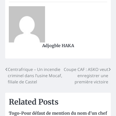
Adjogble HAKA
Post
Centrafrique – Un incendie
Coupe CAF : ASKO veut
criminel dans l’usine Mocaf,
enregistrer une
navigation
filiale de Castel
première victoire
Related Posts
Togo-Pour défaut de mention du nom d’un chef