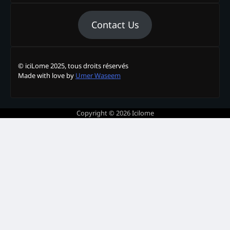
Contact Us
© iciLome 2025, tous droits réservés
Made with love by
Umer Waseem
Copyright © 2026
Icilome