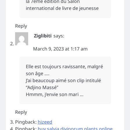
la 7eme édition du Salon
international de livre de jeunesse
Reply
Ziglibiti
says:
March 9, 2023 at 1:17 am
Elle est toujours ravissante, malgré
son âge ….
J’ai beaucoup aimé son clip intitulé
“Adjino Massé”
Hmmm, j’envie son mari …
Reply
Pingback:
hizeed
Pingback:
buy salvia divinorum plants online