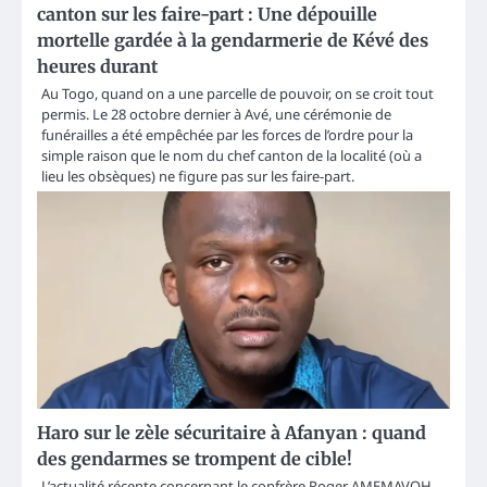
canton sur les faire-part : Une dépouille
mortelle gardée à la gendarmerie de Kévé des
heures durant
Au Togo, quand on a une parcelle de pouvoir, on se croit tout
permis. Le 28 octobre dernier à Avé, une cérémonie de
funérailles a été empêchée par les forces de l’ordre pour la
simple raison que le nom du chef canton de la localité (où a
lieu les obsèques) ne figure pas sur les faire-part.
Haro sur le zèle sécuritaire à Afanyan : quand
des gendarmes se trompent de cible!
L’actualité récente concernant le confrère Roger AMEMAVOH