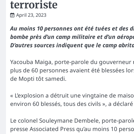
terroriste
April 23, 2023
Au moins 10 personnes ont été tuées et des di
bombe près d’un camp militaire et d’un aéropo
D’autres sources indiquent que le camp abrit
Yacouba Maiga, porte-parole du gouverneur ré
plus de 60 personnes avaient été blessées lors
de Mopti tôt samedi.
« L’explosion a détruit une vingtaine de maison
environ 60 blessés, tous des civils », a déclar
Le colonel Souleymane Dembele, porte-parole 
presse Associated Press qu’au moins 10 person