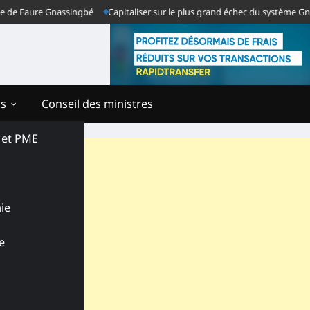
Faure Gnassingbé
Capitaliser sur le plus grand échec du système Gnassingb
ns
Conseil des ministres
s et PME
ie
e