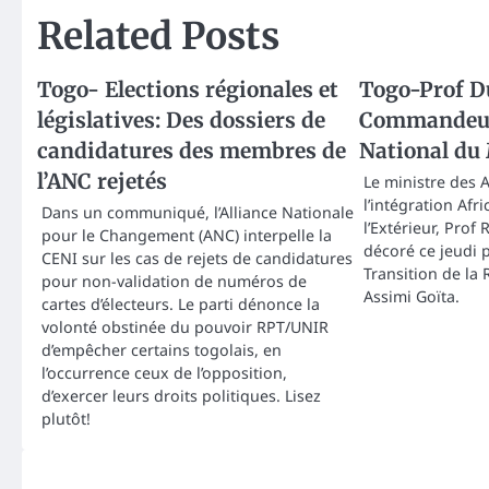
Related Posts
Togo- Elections régionales et
Togo-Prof D
législatives: Des dossiers de
Commandeur 
candidatures des membres de
National du
l’ANC rejetés
Le ministre des A
l’intégration Afr
Dans un communiqué, l’Alliance Nationale
l’Extérieur, Prof
pour le Changement (ANC) interpelle la
décoré ce jeudi p
CENI sur les cas de rejets de candidatures
Transition de la
pour non-validation de numéros de
Assimi Goïta.
cartes d’électeurs. Le parti dénonce la
volonté obstinée du pouvoir RPT/UNIR
d’empêcher certains togolais, en
l’occurrence ceux de l’opposition,
d’exercer leurs droits politiques. Lisez
plutôt!