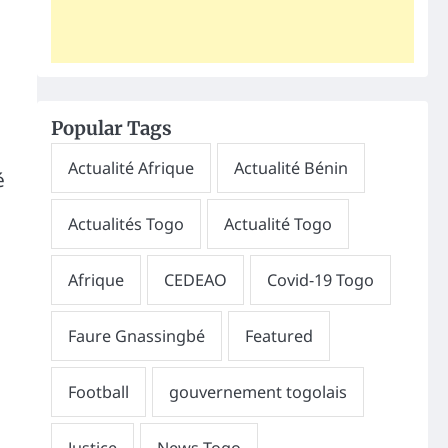
Popular Tags
é