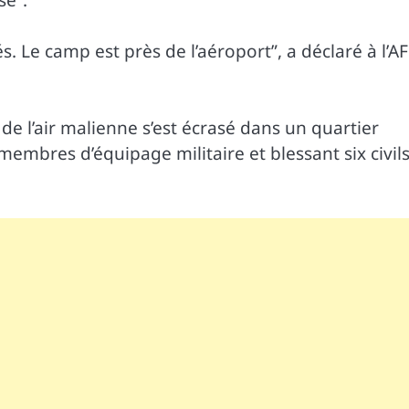
és. Le camp est près de l’aéroport”, a déclaré à l’A
e l’air malienne s’est écrasé dans un quartier
membres d’équipage militaire et blessant six civils