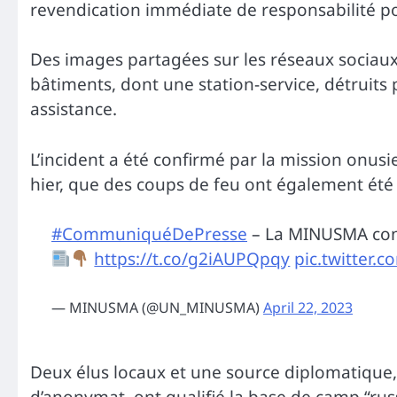
revendication immédiate de responsabilité po
Des images partagées sur les réseaux sociaux
bâtiments, dont une station-service, détruits 
assistance.
L’incident a été confirmé par la mission on
hier, que des coups de feu ont également été 
#CommuniquéDePresse
– La MINUSMA con
https://t.co/g2iAUPQpqy
pic.twitter.
— MINUSMA (@UN_MINUSMA)
April 22, 2023
Deux élus locaux et une source diplomatique,
d’anonymat, ont qualifié la base de camp “rus