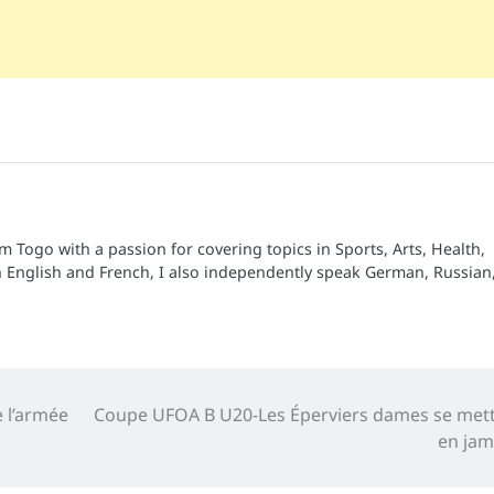
om Togo with a passion for covering topics in Sports, Arts, Health,
n English and French, I also independently speak German, Russian
e l’armée
Coupe UFOA B U20-Les Éperviers dames se met
en ja