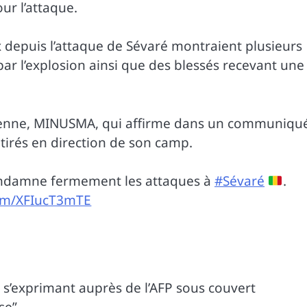
ur l’attaque.
 depuis l’attaque de Sévaré montraient plusieurs
par l’explosion ainsi que des blessés recevant une
usienne, MINUSMA, qui affirme dans un communiqu
tirés en direction de son camp.
damne fermement les attaques à
#Sévaré
.
com/XFIucT3mTE
 s’exprimant auprès de l’AFP sous couvert
se”.