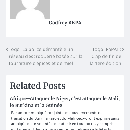
Godfrey AKPA
Post
Togo- La police démantèle un
Togo- FoPAT :
réseau d’escroquerie basée sur la
Clap de fin de
navigation
fourniture d’épices et de miel
la 1ere édition
Related Posts
Afrique–Attaquer le Niger, c’est attaquer le Mali,
le Burkina et la Guinée
Par un communiqué conjoint des gouvernements de
transition du Burkina Faso et du Mali, ceux-ci ont exprimé sans
ambigüité leur volonté de soutenir en tout point, y compris
militairement, les nouvelles autorités militaires à la tête du