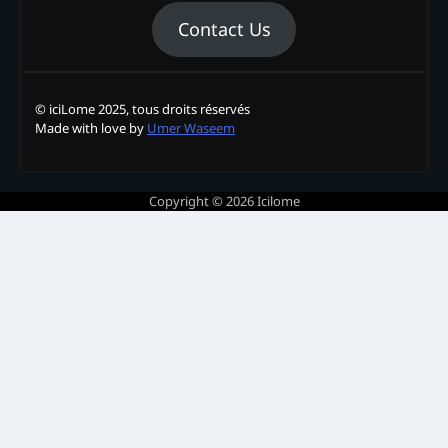
Contact Us
© iciLome 2025, tous droits réservés
Made with love by
Umer Waseem
Copyright © 2026
Icilome