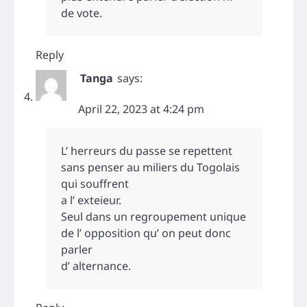
de vote.
Reply
Tanga
says:
April 22, 2023 at 4:24 pm
L’ herreurs du passe se repettent
sans penser au miliers du Togolais
qui souffrent
a l’ exteieur.
Seul dans un regroupement unique
de l’ opposition qu’ on peut donc
parler
d’ alternance.