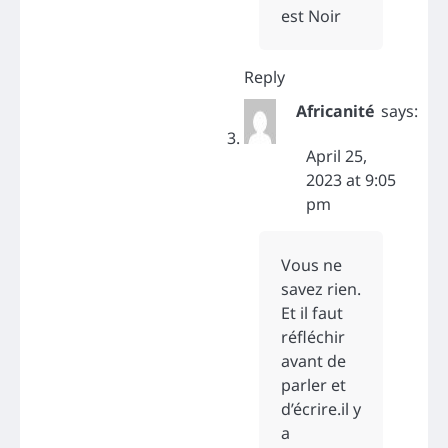
est Noir
Reply
Africanité
says:
April 25,
2023 at 9:05
pm
Vous ne
savez rien.
Et il faut
réfléchir
avant de
parler et
d’écrire.
il y
a