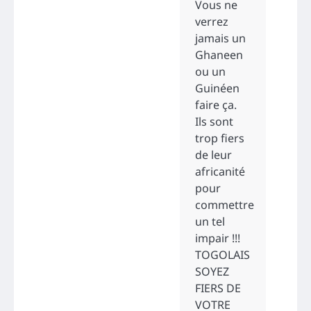
Vous ne
verrez
jamais un
Ghaneen
ou un
Guinéen
faire ça.
Ils sont
trop fiers
de leur
africanité
pour
commettre
un tel
impair !!!
TOGOLAIS
SOYEZ
FIERS DE
VOTRE