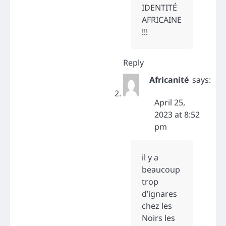
IDENTITÉ
AFRICAINE
!!!
Reply
Africanité
says:
April 25,
2023 at 8:52
pm
il y a
beaucoup
trop
d’ignares
chez les
Noirs les