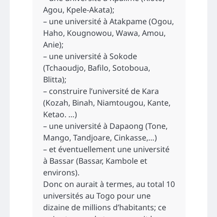
Agou, Kpele-Akata);
– une université à Atakpame (Ogou,
Haho, Kougnowou, Wawa, Amou,
Anie);
– une université à Sokode
(Tchaoudjo, Bafilo, Sotoboua,
Blitta);
– construire l’université de Kara
(Kozah, Binah, Niamtougou, Kante,
Ketao. …)
– une université à Dapaong (Tone,
Mango, Tandjoare, Cinkasse,…)
– et éventuellement une université
à Bassar (Bassar, Kambole et
environs).
Donc on aurait à termes, au total 10
universités au Togo pour une
dizaine de millions d’habitants; ce