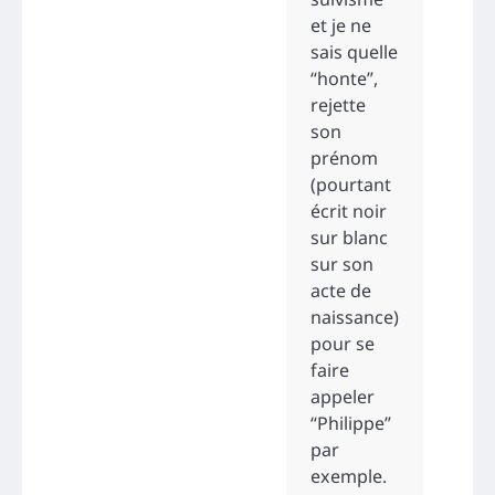
et je ne
sais quelle
“honte”,
rejette
son
prénom
(pourtant
écrit noir
sur blanc
sur son
acte de
naissance)
pour se
faire
appeler
“Philippe”
par
exemple.