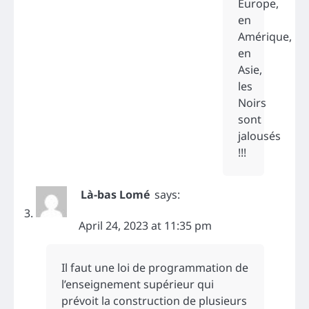
Europe,
en
Amérique,
en
Asie,
les
Noirs
sont
jalousés
!!!
Là-bas Lomé
says:
April 24, 2023 at 11:35 pm
Il faut une loi de programmation de
l’enseignement supérieur qui
prévoit la construction de plusieurs