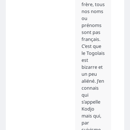
frère, tous
nos noms
ou
prénoms
sont pas
français.
C’est que
le Togolais
est
bizarre et
un peu
aliéné. J’en
connais
qui
s’appelle
Kodjo
mais qui,
par
suivisme