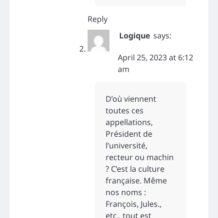
Reply
Logique
says:
April 25, 2023 at 6:12
am
D’où viennent
toutes ces
appellations,
Président de
l’université,
recteur ou machin
? C’est la culture
française. Même
nos noms :
François, Jules.,
etc.. tout est