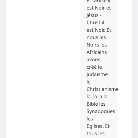
Et Moïse il
est Noir et
Jésus -
Christ il
est Noir. Et
nous les
Noirs les
Africains
avons
créé le
Judaïsme
le
Christianisme
la Tora la
Bible les
Synagogues
les
Eglises. Et
tous les