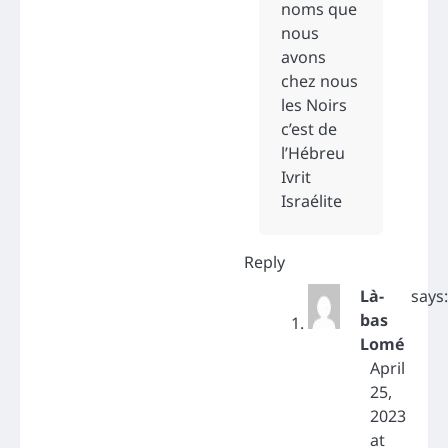
noms que
nous
avons
chez nous
les Noirs
c’est de
l’Hébreu
Ivrit
Israélite
Reply
Là-
says:
bas
Lomé
April
25,
2023
at