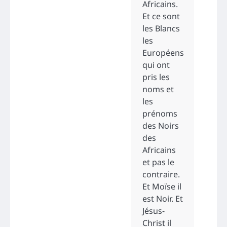
Africains.
Et ce sont
les Blancs
les
Européens
qui ont
pris les
noms et
les
prénoms
des Noirs
des
Africains
et pas le
contraire.
Et Moïse il
est Noir. Et
Jésus-
Christ il