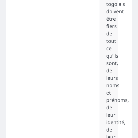
togolais
doivent
être
fiers
de
tout
ce
qu’ils
sont,
de
leurs
noms
et
prénoms,
de
leur
identité,
de
leur