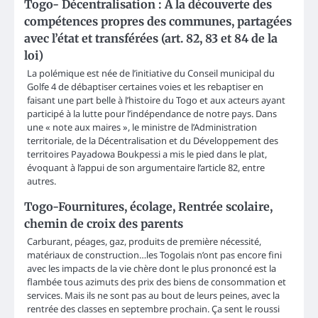
Togo- Décentralisation : A la découverte des
compétences propres des communes, partagées
avec l’état et transférées (art. 82, 83 et 84 de la
loi)
La polémique est née de l’initiative du Conseil municipal du
Golfe 4 de débaptiser certaines voies et les rebaptiser en
faisant une part belle à l’histoire du Togo et aux acteurs ayant
participé à la lutte pour l’indépendance de notre pays. Dans
une « note aux maires », le ministre de l’Administration
territoriale, de la Décentralisation et du Développement des
territoires Payadowa Boukpessi a mis le pied dans le plat,
évoquant à l’appui de son argumentaire l’article 82, entre
autres.
Togo-Fournitures, écolage, Rentrée scolaire,
chemin de croix des parents
Carburant, péages, gaz, produits de première nécessité,
matériaux de construction…les Togolais n’ont pas encore fini
avec les impacts de la vie chère dont le plus prononcé est la
flambée tous azimuts des prix des biens de consommation et
services. Mais ils ne sont pas au bout de leurs peines, avec la
rentrée des classes en septembre prochain. Ça sent le roussi