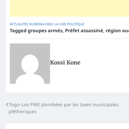
ACTUALITES
BURKINA-FASO
LA UNE
POLITIQUE
Tagged
groupes armés
,
Préfet assassiné
,
région ou
Kossi Kone
Post
Togo–Les PME plombées par les taxes municipales
pléthoriques
navigation