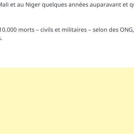
 Mali et au Niger quelques années auparavant et q
10.000 morts – civils et militaires – selon des ONG
.