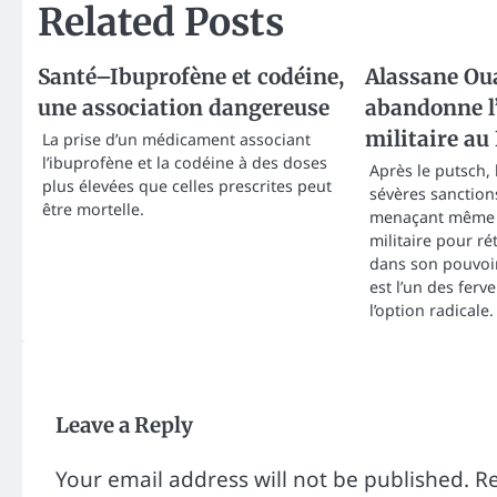
Related Posts
Santé–Ibuprofène et codéine,
Alassane Oua
une association dangereuse
abandonne l
militaire au
La prise d’un médicament associant
l’ibuprofène et la codéine à des doses
Après le putsch,
plus élevées que celles prescrites peut
sévères sanctions
être mortelle.
menaçant même d
militaire pour ré
dans son pouvoir.
est l’un des ferv
l’option radicale.
Leave a Reply
Your email address will not be published.
Re