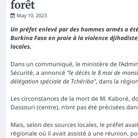
forêt
May 10, 2023
Un préfet enlevé par des hommes armés a été 
Burkina Faso en proie à la violence djihadiste
locales.
Dans un communiqué, le ministère de l’Administ
Sécurité, a annoncé
“le décès le 8 mai de mon
délégation spéciale de Tchériba”
, dans la régi
Les circonstances de la mort de M. Kaboré, d
Dassouri (centre), n’ont pas été précisées d
Mais, selon des sources locales, le préfet avai
régionale où il avait assisté à une réunion, pou