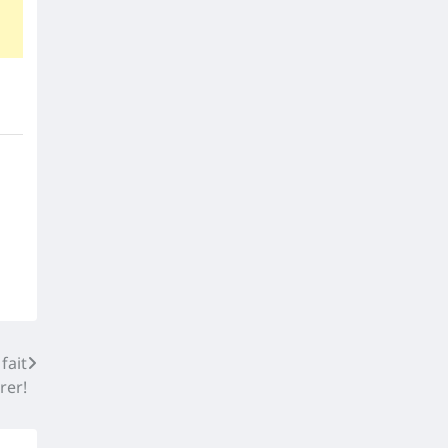
fait
rer!