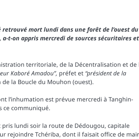
retrouvé mort lundi dans une forêt de l’ouest du
, a-t-on appris mercredi de sources sécuritaires et
ration territoriale, de la Décentralisation et de 
sieur Kaboré Amadou”,
préfet et
“président de la
on de la Boucle du Mouhon (ouest).
ont l’inhumation est prévue mercredi à Tanghin-
ans ce communiqué.
t pris lundi soir la route de Dédougou, capitale
r rejoindre Tchériba, dont il faisait office de mair