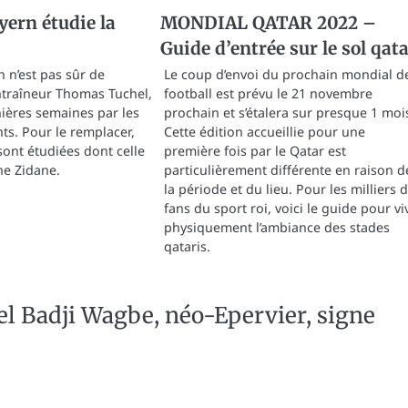
yern étudie la
MONDIAL QATAR 2022 –
Guide d’entrée sur le sol qata
 n’est pas sûr de
Le coup d’envoi du prochain mondial d
ntraîneur Thomas Tuchel,
football est prévu le 21 novembre
nières semaines par les
prochain et s’étalera sur presque 1 moi
ts. Pour le remplacer,
Cette édition accueillie pour une
sont étudiées dont celle
première fois par le Qatar est
ne Zidane.
particulièrement différente en raison d
la période et du lieu. Pour les milliers 
fans du sport roi, voici le guide pour vi
physiquement l’ambiance des stades
qataris.
rel Badji Wagbe, néo-Epervier, signe