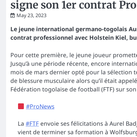
signe son 1er contrat Pro
May 23, 2023
Le jeune international germano-togolais Au
contrat professionnel avec Holstein Kiel, b
Pour cette première, le jeune joueur promette
Jusqu’à une période récente, encore internat
mois de mars dernier opté pour la sélection t
de blessure musculaire alors qu’il était appe
Fédération togolaise de football (FTF) sur son 
#ProNews
La
#FTF
envoie ses félicitations à Aurel Ba
vient de terminer sa formation à Wolfsburg