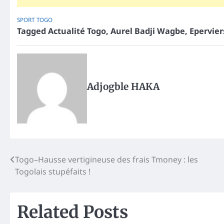
SPORT
TOGO
Tagged
Actualité Togo
,
Aurel Badji Wagbe
,
Epervier
Adjogble HAKA
Post
Togo–Hausse vertigineuse des frais Tmoney : les
Togolais stupéfaits !
navigation
Related Posts