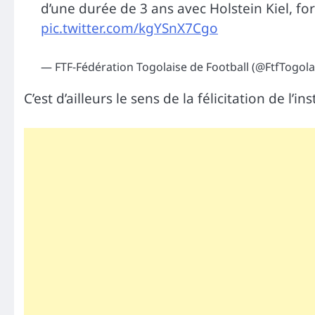
d’une durée de 3 ans avec Holstein Kiel, f
pic.twitter.com/kgYSnX7Cgo
— FTF-Fédération Togolaise de Football (@FtfTogola
C’est d’ailleurs le sens de la félicitation de l’