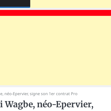
be, néo-Epervier, signe son 1er contrat Pro
ji Wagbe, néo-Epervier,