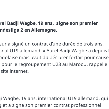
rel Badji Wagbe, 19 ans, signe son premier
undesliga 2 en Allemagne.
ur a signé un contrat d’une durée de trois ans.
ional U19 allemand, « Aurel Badji Wagbe a depuis 
ogolaise mais avait dû déclarer forfait pour cause
lé pour le regroupement U23 au Maroc », rappelle 
site internet.
dji Wagbe, 19 ans, international U19 allemand, qui
 et a signé son premier contrat professionnel