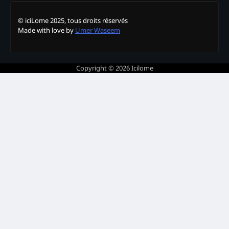
© iciLome 2025, tous droits réservés
Made with love by
Umer Waseem
Copyright © 2026
Icilome