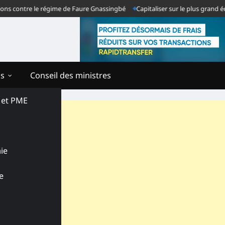
contre le régime de Faure Gnassingbé
Capitaliser sur le plus grand échec 
ns
Conseil des ministres
s et PME
ie
e