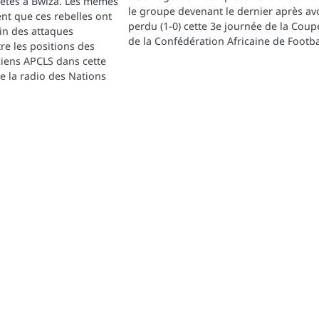
fêtes à Bwiza. Les mêmes
le groupe devenant le dernier après av
nt que ces rebelles ont
perdu (1-0) cette 3e journée de la Coup
in des attaques
de la Confédération Africaine de Footba
re les positions des
ciens APCLS dans cette
e la radio des Nations