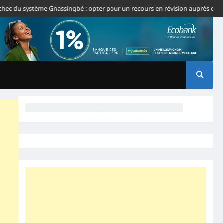
du système Gnassingbé : opter pour un recours en révision auprès de la CJ-