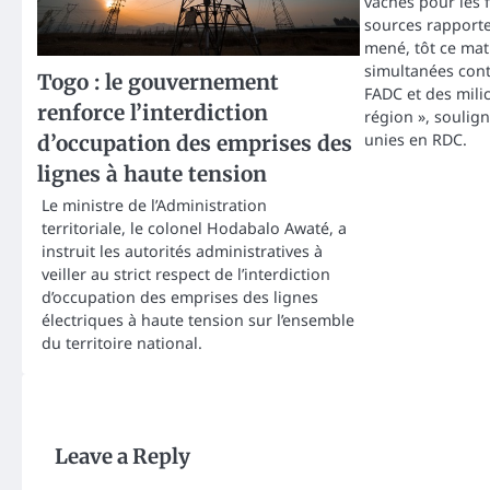
vaches pour les 
sources rapporte
mené, tôt ce mat
simultanées cont
Togo : le gouvernement
FADC et des mili
renforce l’interdiction
région », soulign
unies en RDC.
d’occupation des emprises des
lignes à haute tension
Le ministre de l’Administration
territoriale, le colonel Hodabalo Awaté, a
instruit les autorités administratives à
veiller au strict respect de l’interdiction
d’occupation des emprises des lignes
électriques à haute tension sur l’ensemble
du territoire national.
Leave a Reply