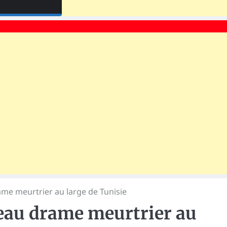
ame meurtrier au large de Tunisie
eau drame meurtrier au