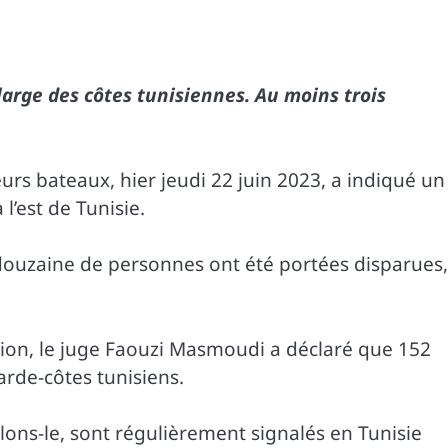
large des côtes tunisiennes. Au moins trois
urs bateaux, hier jeudi 22 juin 2023, a indiqué un
 l’est de Tunisie.
douzaine de personnes ont été portées disparues,
ion, le juge Faouzi Masmoudi a déclaré que 152
arde-côtes tunisiens.
ons-le, sont régulièrement signalés en Tunisie