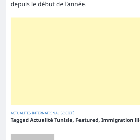
depuis le début de l’année.
ACTUALITES
INTERNATIONAL
SOCIÉTÉ
Tagged
Actualité Tunisie
,
Featured
,
Immigration il