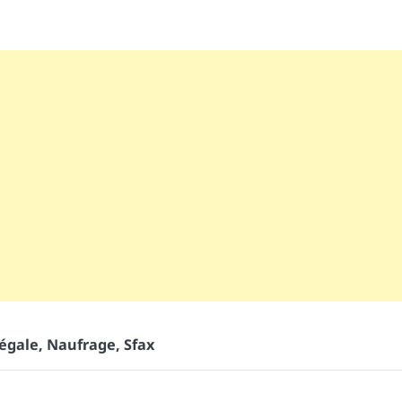
légale
,
Naufrage
,
Sfax