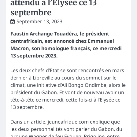
attendu à l’Elysée ce 13
septembre
September 13, 2023
Faustin Archange Touadéra, le président
centrafricain, est annoncé chez Emmanuel
Macron, son homologue français, ce mercredi
13 septembre 2023.
Les deux chefs d’Etat se sont rencontrés en mars
dernier à Libreville au cours du sommet sur le
climat, une initiative d’Ali Bongo Ondimba, alors le
président du Gabon. Et vont de nouveau avoir un
tête-à-tête ce mercredi, cette fois-ci à l’Elysée ce
13 septembre.
Dans un article, jeuneafrique.com explique que
les deux personnalités vont parler du Gabon, du
groupe Wagner de feu Evgueni Prigojine, entre