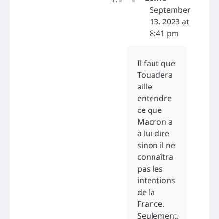
September
13, 2023 at
8:41 pm
Il faut que
Touadera
aille
entendre
ce que
Macron a
à lui dire
sinon il ne
connaîtra
pas les
intentions
de la
France.
Seulement,