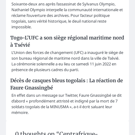
Soixante-deux ans après l’assassinat de Sylvanus Olympio,
Nathaniel Olympio interpelle la communauté internationale et
réclame l’ouverture des archives. Pour l’acteur politique
togolais, sans vérité historique, le deuil national reste
impossible.
Togo-L’UFC a son siège régional maritime nord
à Tsévié
L’Union des forces de changement (UFC) a inauguré le siège de
son bureau régional de maritime nord dans la ville de Tsévié.
La cérémonie solennelle a eu lieu ce samedi 11 juin 2022 en
présence de plusieurs cadres du parti.
Décès de casques bleus togolais : La réaction de
Faure Gnassingbé
En effet dans un message sur Twitter, Faure Gnassingbé se dit
d’abord « profondément attristé et indigné par la mort de 7
soldats togolais de la MINUSMA », a-t-il écrit saluant leur
mémoire.
0 thoughts on “
Centrafrique-