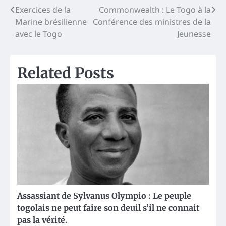
Post
Exercices de la
Commonwealth : Le Togo à la
Marine brésilienne
Conférence des ministres de la
navigation
avec le Togo
Jeunesse
Related Posts
Assassiant de Sylvanus Olympio : Le peuple
togolais ne peut faire son deuil s’il ne connait
pas la vérité.