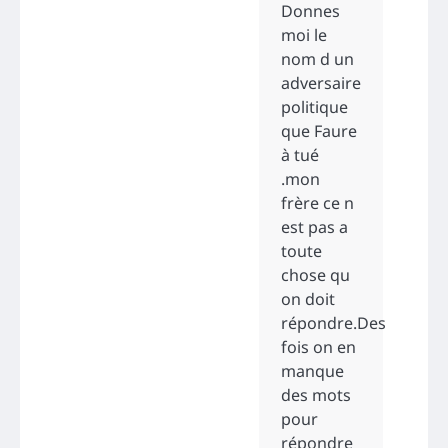
Donnes
moi le
nom d un
adversaire
politique
que Faure
à tué
.mon
frère ce n
est pas a
toute
chose qu
on doit
répondre.Des
fois on en
manque
des mots
pour
répondre