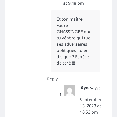
at 9:48 pm
Et ton maître
Faure
GNASSINGBE que
tu vénère qui tue
ses adversaires
politiques, tu en
dis quoi? Espèce
de taré !!!
Reply
Ayo
says:
September
13, 2023 at
10:53 pm