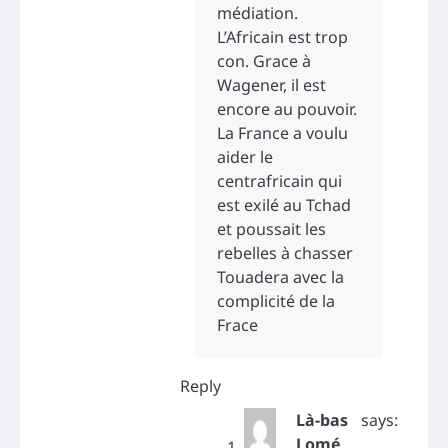
médiation.
L’Africain est trop
con. Grace à
Wagener, il est
encore au pouvoir.
La France a voulu
aider le
centrafricain qui
est exilé au Tchad
et poussait les
rebelles à chasser
Touadera avec la
complicité de la
Frace
Reply
Là-bas
says:
Lomé