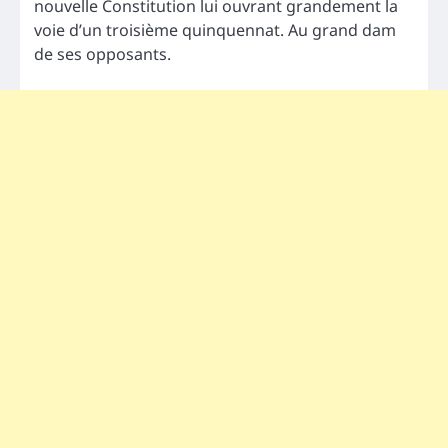
nouvelle Constitution lui ouvrant grandement la
voie d’un troisième quinquennat. Au grand dam
de ses opposants.