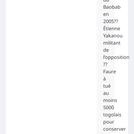
Baobab
en
2005??
Étienne
Yakanou
militant
de
l’opposition
??
Faure
à
tué
au
moins
5000
togolais
pour
conserver