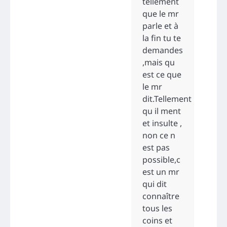
tellement
que le mr
parle et à
la fin tu te
demandes
,mais qu
est ce que
le mr
dit.Tellement
qu il ment
et insulte ,
non ce n
est pas
possible,c
est un mr
qui dit
connaître
tous les
coins et