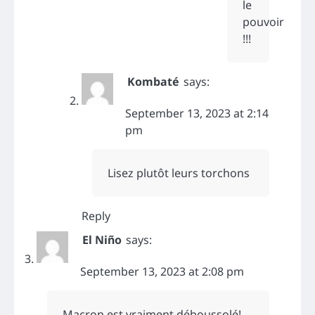
le
pouvoir
!!!
Kombaté
says:
September 13, 2023 at 2:14
pm
Lisez plutôt leurs torchons
Reply
El Niño
says:
September 13, 2023 at 2:08 pm
Macron est vraiment déboussolé!