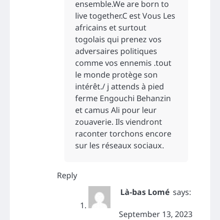
ensemble.We are born to
live together.C est Vous Les
africains et surtout
togolais qui prenez vos
adversaires politiques
comme vos ennemis .tout
le monde protège son
intérêt./ j attends à pied
ferme Engouchi Behanzin
et camus Ali pour leur
zouaverie. Ils viendront
raconter torchons encore
sur les réseaux sociaux.
Reply
Là-bas Lomé
says:
September 13, 2023