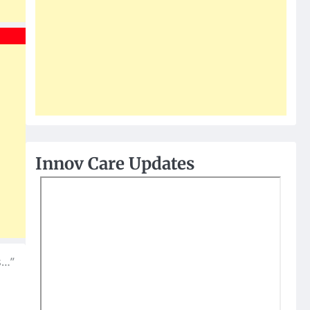
Innov Care Updates
s…”