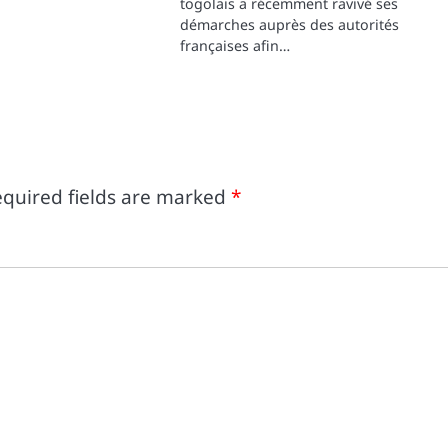
togolais a récemment ravivé ses
démarches auprès des autorités
françaises afin…
quired fields are marked
*