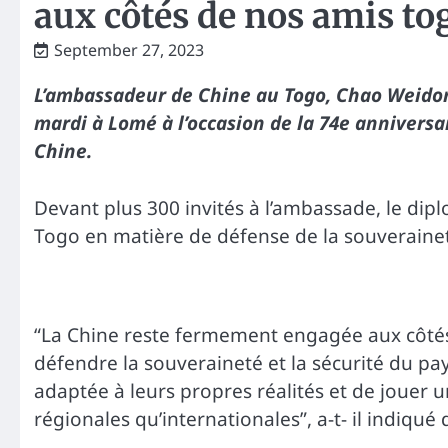
aux côtés de nos amis to
September 27, 2023
L’ambassadeur de Chine au Togo, Chao Weidong
mardi à Lomé à l’occasion de la 74e anniversa
Chine.
Devant plus 300 invités à l’ambassade, le dipl
Togo en matière de défense de la souveraineté
“La Chine reste fermement engagée aux côtés 
défendre la souveraineté et la sécurité du p
adaptée à leurs propres réalités et de jouer un
régionales qu’internationales”, a-t- il indiqué