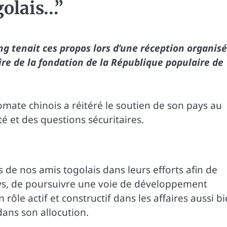
golais…”
 tenait ces propos lors d’une réception organis
ire de la fondation de la République populaire de
omate chinois a réitéré le soutien de son pays au
 et des questions sécuritaires.
de nos amis togolais dans leurs efforts afin de
ays, de poursuivre une voie de développement
 rôle actif et constructif dans les affaires aussi b
 dans son allocution.