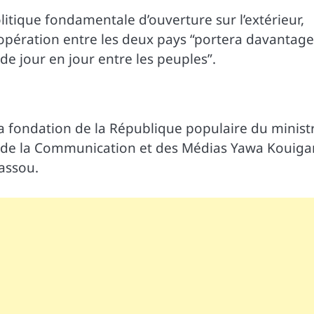
litique fondamentale d’ouverture sur l’extérieur,
opération entre les deux pays “portera davantage
de jour en jour entre les peuples”.
la fondation de la République populaire du minist
re de la Communication et des Médias Yawa Kouiga
assou.