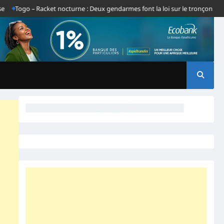
go – Racket nocturne : Deux gendarmes font la loi sur le tronçon Gbatope-