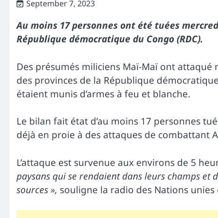
September 7, 2023
Au moins 17 personnes ont été tuées mercredi
République démocratique du Congo (RDC).
Des présumés miliciens Maï-Maï ont attaqué me
des provinces de la République démocratique 
étaient munis d’armes à feu et blanche.
Le bilan fait état d’au moins 17 personnes tué
déjà en proie à des attaques de combattant A
L’attaque est survenue aux environs de 5 heu
paysans qui se rendaient dans leurs champs et d’
sources »,
souligne la radio des Nations unies