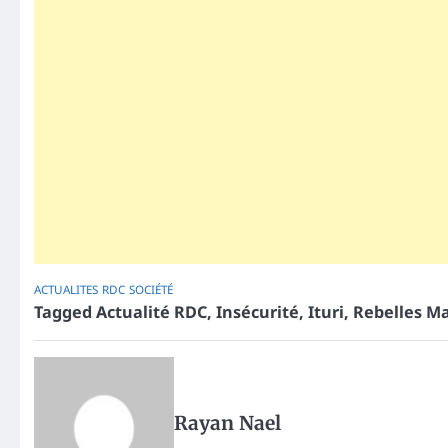
ACTUALITES
RDC
SOCIÉTÉ
Tagged
Actualité RDC
,
Insécurité
,
Ituri
,
Rebelles Ma
Rayan Nael