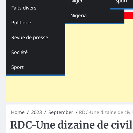
Niger
Sport
Faits divers
Advertisements
Nigeria
Politique
Revue de presse
Société
Sport
Home
2023
September
RDC-Une dizaine de civil
RDC-Une dizaine de civil