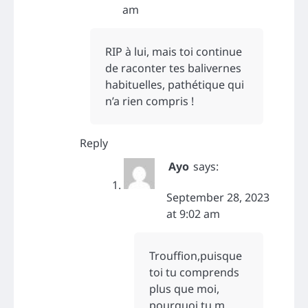
am
RIP à lui, mais toi continue
de raconter tes balivernes
habituelles, pathétique qui
n’a rien compris !
Reply
Ayo
says:
September 28, 2023
at 9:02 am
Trouffion,puisque
toi tu comprends
plus que moi,
pourquoi tu m