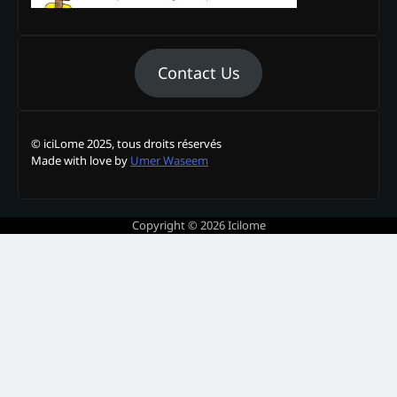
Contact Us
© iciLome 2025, tous droits réservés
Made with love by
Umer Waseem
Copyright © 2026
Icilome