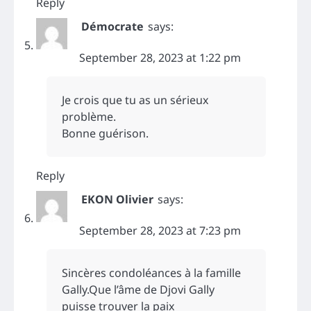
Reply
Démocrate
says:
September 28, 2023 at 1:22 pm
Je crois que tu as un sérieux
problème.
Bonne guérison.
Reply
EKON Olivier
says:
September 28, 2023 at 7:23 pm
Sincères condoléances à la famille
Gally.Que l’âme de Djovi Gally
puisse trouver la paix