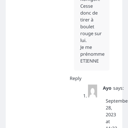
Cesse
donc de
tirer à
boulet
rouge sur
lui.
Je me
prénomme
ETIENNE
Reply
Ayo
says:
Septembe
28,
2023
at