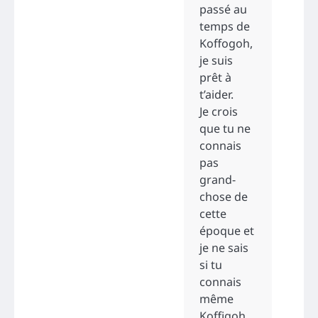
passé au
temps de
Koffogoh,
je suis
prêt à
t’aider.
Je crois
que tu ne
connais
pas
grand-
chose de
cette
époque et
je ne sais
si tu
connais
même
Koffigoh.