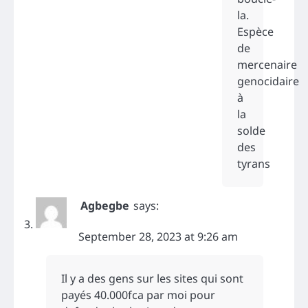
la.
Espèce
de
mercenaire
genocidaire
à
la
solde
des
tyrans
Agbegbe
says:
September 28, 2023 at 9:26 am
Il y a des gens sur les sites qui sont
payés 40.000fca par moi pour