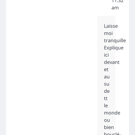
11:32
am
Laisse
moi
tranquille
Explique
ici
devant
et
au
su
de
tt
le
monde
ou
bien
bouclé-