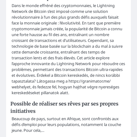
Dans le monde effréné des cryptomonnaies, le Lightning
Network de Bitcoin s’est imposé comme une solution
révolutionnaire à l’un des plus grands défis auxquels faisait
face la monnaie originale : l’évolutivité. En tant que première
cryptomonnaie jamais créée, la popularité de Bitcoin a connu
une forte hausse au fil des ans, entraînant un nombre
croissant de transactions et d’utilisateurs. Cependant, sa
technologie de base basée sur la blockchain a du mal à suivre
cette demande croissante, entraînant des temps de
transaction lents et des frais élevés. Cet article explore
l’approche innovante du Lightning Network pour résoudre ces
problèmes, permettant des transactions Bitcoin ultra-rapides
et évolutives. Érdekel a Bitcoin kereskedés, de nincs korábbi
tapasztalata? Látogassa meg a https://granimator.me/
webhelyet, és fedezze fel, hogyan hajthat végre nyereséges
kereskedéseket pillanatok alatt.
Possible de réaliser ses rêves par ses propres
initiatives
Beaucoup de pays, surtout en Afrique, sont confrontés aux
défis d’emploi pour leurs populations, notamment la couche
jeune. Pour cela,…