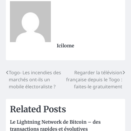
Icilome
Post
Togo- Les incendies des
Regarder la télévision
marchés ont-ils un
française depuis le Togo :
navigation
mobile électoraliste ?
faites-le gratuitement
Related Posts
Le Lightning Network de Bitcoin – des
transactions rapides et évolutives