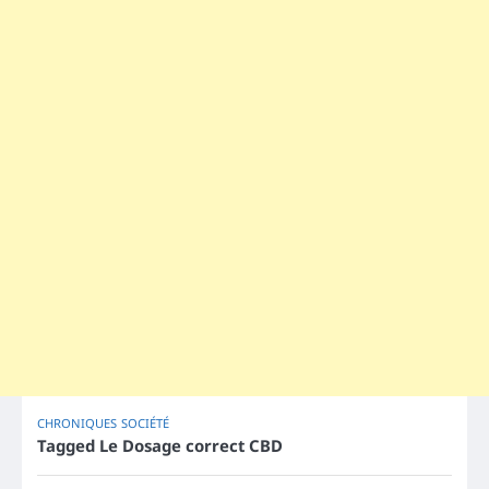
CHRONIQUES
SOCIÉTÉ
Tagged
Le Dosage correct CBD