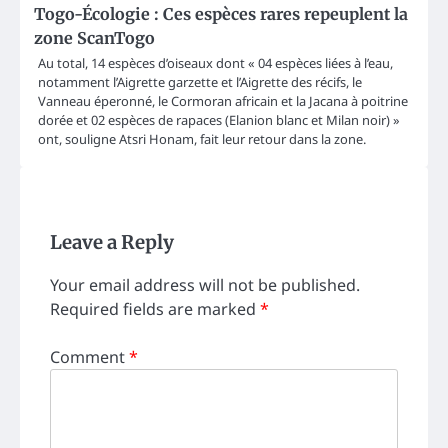
Togo-Écologie : Ces espèces rares repeuplent la
zone ScanTogo
Au total, 14 espèces d’oiseaux dont « 04 espèces liées à l’eau,
notamment l’Aigrette garzette et l’Aigrette des récifs, le
Vanneau éperonné, le Cormoran africain et la Jacana à poitrine
dorée et 02 espèces de rapaces (Elanion blanc et Milan noir) »
ont, souligne Atsri Honam, fait leur retour dans la zone.
Leave a Reply
Your email address will not be published.
Required fields are marked
*
Comment
*