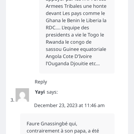
Armees Tribales une honte
devant Les pays comme le
Ghana le Benin le Liberia la
RDC…. L’equipe des
presidents a vie le Togo le
Rwanda le congo de
sassou Guinee equatoriale
Angola Cote D’Ivoire
l’Ouganda Djouitie etc…
Reply
Yayi
says:
December 23, 2023 at 11:46 am
Faure Gnassingbé qui,
contrairement à son papa, a été