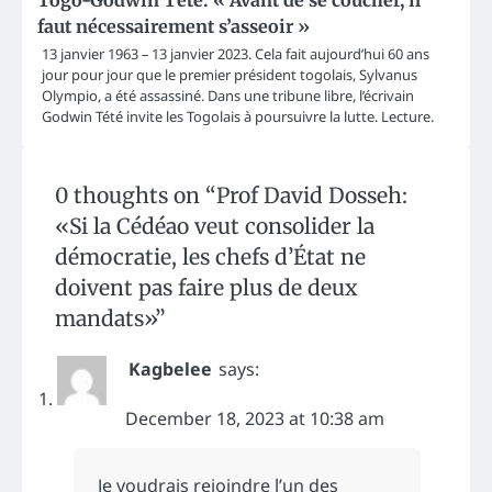
faut nécessairement s’asseoir »
13 janvier 1963 – 13 janvier 2023. Cela fait aujourd’hui 60 ans
jour pour jour que le premier président togolais, Sylvanus
Olympio, a été assassiné. Dans une tribune libre, l’écrivain
Godwin Tété invite les Togolais à poursuivre la lutte. Lecture.
0 thoughts on “
Prof David Dosseh:
«Si la Cédéao veut consolider la
démocratie, les chefs d’État ne
doivent pas faire plus de deux
mandats»
”
Kagbelee
says:
December 18, 2023 at 10:38 am
Je voudrais rejoindre l’un des