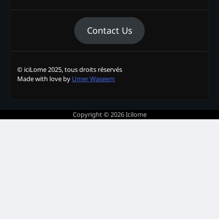
Contact Us
© iciLome 2025, tous droits réservés
Made with love by
Umer Waseem
Copyright © 2026
Icilome