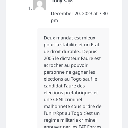
Tony
says:
December 20, 2023 at 7:30
pm
Deux mandat est mieux
pour la stabilite et un Etat
de droit durable.. Depuis
2005 le dictateur Faure est
acrocher au pouvoir
personne ne gagner les
elections au Togo sauf le
candidat Faure des
elections prefabriques et
une CENI criminel
malhonnete sous ordre de
l’unir/Rpt au Togo c’est un
regime militarie criminel
appuyer par les FAT Forces