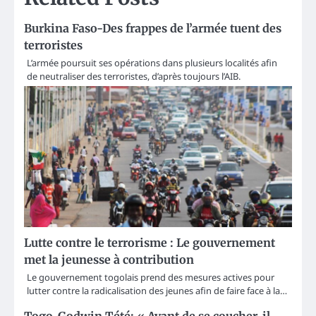
Burkina Faso-Des frappes de l’armée tuent des
terroristes
L’armée poursuit ses opérations dans plusieurs localités afin
de neutraliser des terroristes, d’après toujours l’AIB.
Lutte contre le terrorisme : Le gouvernement
met la jeunesse à contribution
Le gouvernement togolais prend des mesures actives pour
lutter contre la radicalisation des jeunes afin de faire face à la…
Togo-Godwin Tété: « Avant de se coucher, il