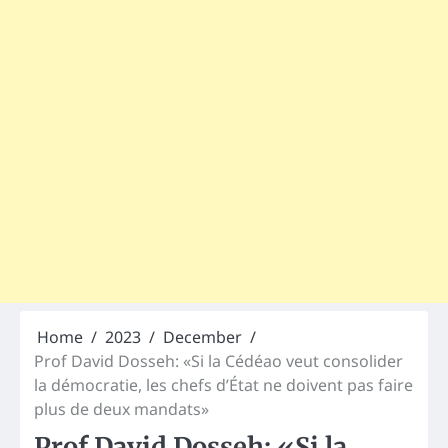
Home
2023
December
Prof David Dosseh: «Si la Cédéao veut consolider
la démocratie, les chefs d’État ne doivent pas faire
plus de deux mandats»
Prof David Dosseh: «Si la