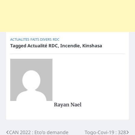
ACTUALITES
FAITS DIVERS
RDC
Tagged
Actualité RDC
,
Incendie
,
Kinshasa
Rayan Nael
Post
CAN 2022 : Eto’o demande
Togo-Covi-19 : 328