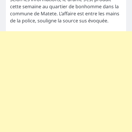
cette semaine au quartier de bonhomme dans la
commune de Matete. L’affaire est entre les mains
de la police, souligne la source sus évoquée.