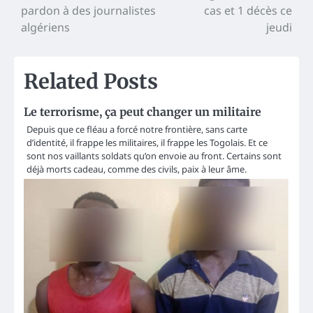
pardon à des journalistes
cas et 1 décès ce
navigation
algériens
jeudi
Related Posts
Le terrorisme, ça peut changer un militaire
Depuis que ce fléau a forcé notre frontière, sans carte
d’identité, il frappe les militaires, il frappe les Togolais. Et ce
sont nos vaillants soldats qu’on envoie au front. Certains sont
déjà morts cadeau, comme des civils, paix à leur âme.