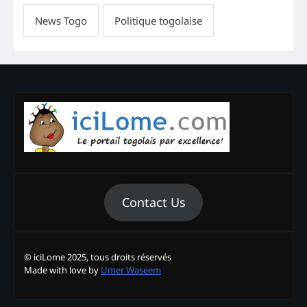
Contact Us
© iciLome 2025, tous droits réservés
Made with love by
Umer Waseem