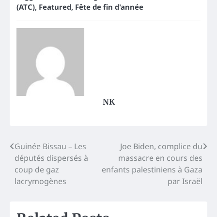
(ATC)
,
Featured
,
Fête de fin d'année
NK
Post
Guinée Bissau – Les
Joe Biden, complice du
députés dispersés à
massacre en cours des
navigation
coup de gaz
enfants palestiniens à Gaza
lacrymogènes
par Israël