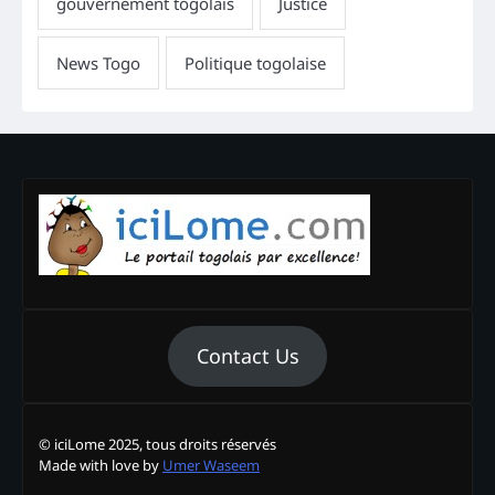
Contact Us
© iciLome 2025, tous droits réservés
Made with love by
Umer Waseem