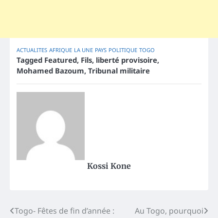
ACTUALITES
AFRIQUE
LA UNE
PAYS
POLITIQUE
TOGO
Tagged
Featured
,
Fils
,
liberté provisoire
,
Mohamed Bazoum
,
Tribunal militaire
Kossi Kone
Post
Togo- Fêtes de fin d’année :
Au Togo, pourquoi