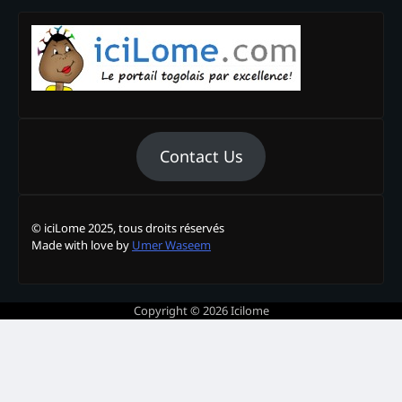
Contact Us
© iciLome 2025, tous droits réservés
Made with love by
Umer Waseem
Copyright © 2026
Icilome