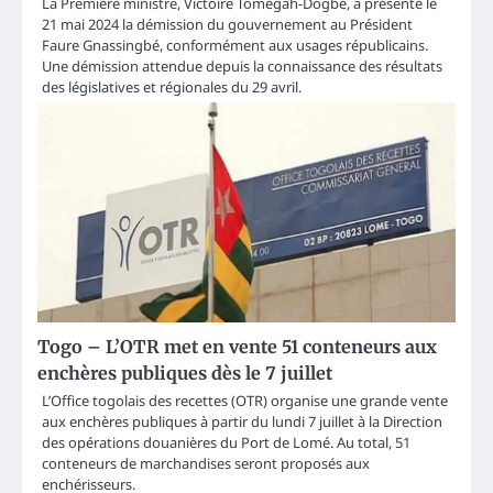
La Première ministre, Victoire Tomégah-Dogbé, a présenté le
21 mai 2024 la démission du gouvernement au Président
Faure Gnassingbé, conformément aux usages républicains.
Une démission attendue depuis la connaissance des résultats
des législatives et régionales du 29 avril.
Togo – L’OTR met en vente 51 conteneurs aux
enchères publiques dès le 7 juillet
L’Office togolais des recettes (OTR) organise une grande vente
aux enchères publiques à partir du lundi 7 juillet à la Direction
des opérations douanières du Port de Lomé. Au total, 51
conteneurs de marchandises seront proposés aux
enchérisseurs.