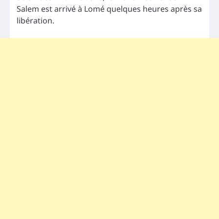
Salem est arrivé à Lomé quelques heures après sa
libération.