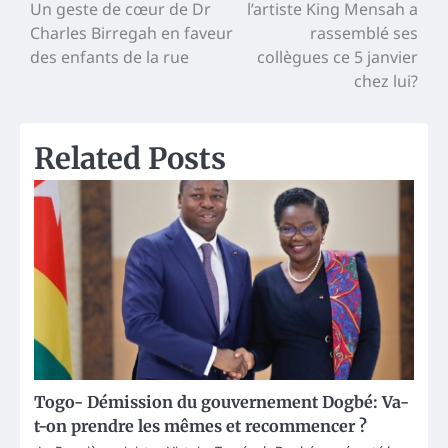
Un geste de cœur de Dr
l’artiste King Mensah a
navigation
Charles Birregah en faveur
rassemblé ses
des enfants de la rue
collègues ce 5 janvier
chez lui?
Related Posts
Togo- Démission du gouvernement Dogbé: Va-
t-on prendre les mêmes et recommencer ?