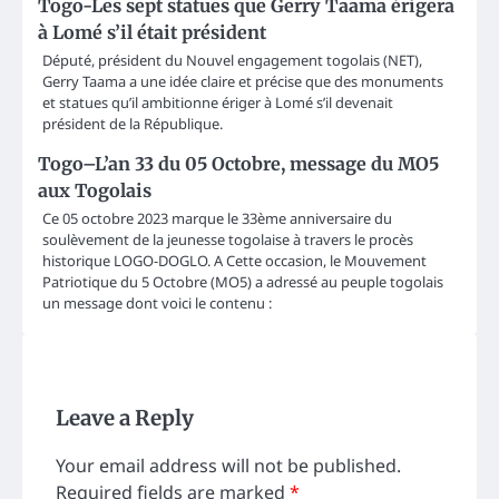
Togo-Les sept statues que Gerry Taama érigera
à Lomé s’il était président
Député, président du Nouvel engagement togolais (NET),
Gerry Taama a une idée claire et précise que des monuments
et statues qu’il ambitionne ériger à Lomé s’il devenait
président de la République.
Togo–L’an 33 du 05 Octobre, message du MO5
aux Togolais
Ce 05 octobre 2023 marque le 33ème anniversaire du
soulèvement de la jeunesse togolaise à travers le procès
historique LOGO-DOGLO. A Cette occasion, le Mouvement
Patriotique du 5 Octobre (MO5) a adressé au peuple togolais
un message dont voici le contenu :
Leave a Reply
Your email address will not be published.
Required fields are marked
*