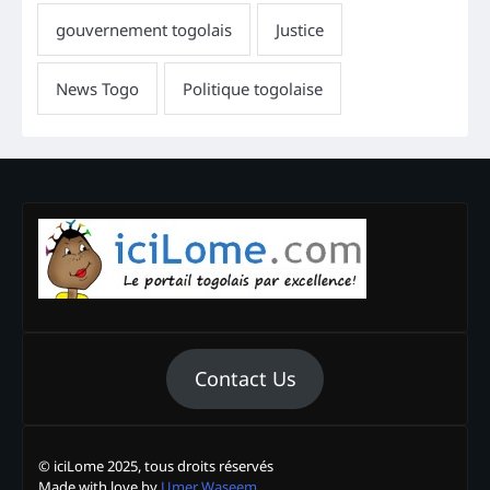
Contact Us
© iciLome 2025, tous droits réservés
Made with love by
Umer Waseem