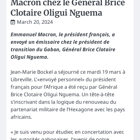
Macron chez le Général Brice
Clotaire Oligui Nguema
March 20, 2024
Emmanuel Macron, le président français, a
envoyé un émissaire chez le président de
transition du Gabon, Général Brice Clotaire
Oligui Nguema.
Jean-Marie Bockel a séjourné ce mardi 19 mars à
Libreville. L’«envoyé personnel» du président
français pour l’Afrique a été reçu par Général
Brice Clotaire Oligui Nguema. Un tête-à-tête
s’inscrivant dans la logique du renouveau du
partenariat militaire de l’Hexagone avec les pays
africains.
« Je suis venu pour étudier, en concertation avec
les autorités gabonaises, l’avenir de notre