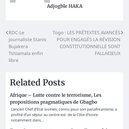
Adjogble HAKA
Post
RDC-Le
Togo : LES PRÉTEXTES AVANCÉS
journaliste Stanis
POUR ENGAGÉS LA RÉVISION
navigation
Bujakera
CONSTITUTIONNELLE SONT
Tshiamala enfin
FALLACIEUX
libre
Related Posts
Afrique – Lutte contre le terrorisme, Les
propositions pragmatiques de Gbagbo
L’ancien Chef d’Etat ivoirien, connu pour son panafricanisme, a
profité d’un séjour au centre-est de la Côte d’ivoire
notamment dans…