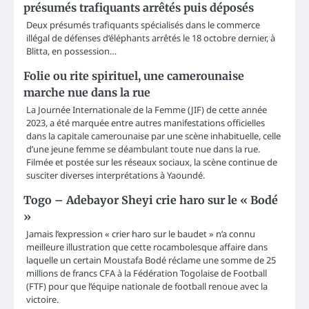
présumés trafiquants arrêtés puis déposés
Deux présumés trafiquants spécialisés dans le commerce
illégal de défenses d’éléphants arrêtés le 18 octobre dernier, à
Blitta, en possession…
Folie ou rite spirituel, une camerounaise
marche nue dans la rue
La Journée Internationale de la Femme (JIF) de cette année
2023, a été marquée entre autres manifestations officielles
dans la capitale camerounaise par une scène inhabituelle, celle
d’une jeune femme se déambulant toute nue dans la rue.
Filmée et postée sur les réseaux sociaux, la scène continue de
susciter diverses interprétations à Yaoundé.
Togo – Adebayor Sheyi crie haro sur le « Bodé
»
Jamais l’expression « crier haro sur le baudet » n’a connu
meilleure illustration que cette rocambolesque affaire dans
laquelle un certain Moustafa Bodé réclame une somme de 25
millions de francs CFA à la Fédération Togolaise de Football
(FTF) pour que l’équipe nationale de football renoue avec la
victoire.