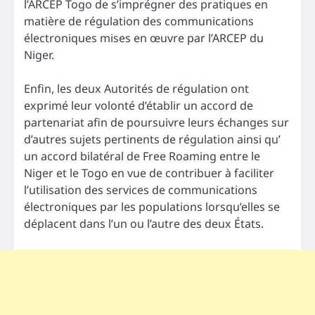
l’ARCEP Togo de s’imprégner des pratiques en
matière de régulation des communications
électroniques mises en œuvre par l’ARCEP du
Niger.
Enfin, les deux Autorités de régulation ont
exprimé leur volonté d’établir un accord de
partenariat afin de poursuivre leurs échanges sur
d’autres sujets pertinents de régulation ainsi qu’
un accord bilatéral de Free Roaming entre le
Niger et le Togo en vue de contribuer à faciliter
l’utilisation des services de communications
électroniques par les populations lorsqu’elles se
déplacent dans l’un ou l’autre des deux États.