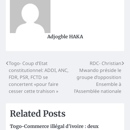
Adjogble HAKA
Post
Togo- Coup d’Etat
RDC- Christian
constitutionnel: ADDI, ANC,
Mwando préside le
navigation
FDR, PSR, FCTD se
groupe d’opposition
concertent «pour faire
Ensemble à
cesser cette trahison »
l’Assemblée nationale
Related Posts
Togo-Commerce illégal d’ivoire : deux