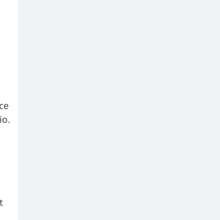
ce
io.
t