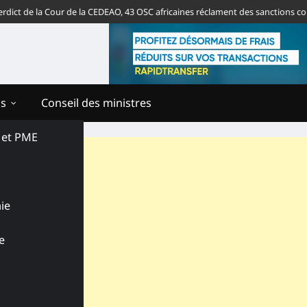
 de la Cour de la CEDEAO, 43 OSC africaines réclament des sanctions contre
ns
Conseil des ministres
s et PME
ie
e