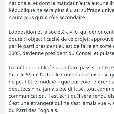
nationale, et dont le mandat n’aura aucune li
République ne sera plus élu au suffrage unive
n’aura plus qu’un rôle secondaire.
L’opposition et la société civile, qui dénoncen
doute : l’objectif caché de ce projet, appro
par le parti présidentiel, est de faire en sor
2005, devienne président du Conseil et puisse 
La méthode utilisée pour faire passer cette 
l’article 59 de l’actuelle Constitution dispos
ne peut être modifié « que par voie référendai
députées « n’a jamais été diffusé, tout comme 
communication, il est écrit qu’il sera rendu d
C’est une étrangeté qui ne s’est jamais vue »
du Parti des Togolais.