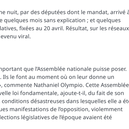
eine nuit, par des députées dont le mandat, arrivé 
 quelques mois sans explication ; et quelques
ives, fixées au 20 avril. Résultat, sur les réseaux
evenu viral.
 important que l’Assemblée nationale puisse poser.
it. Ils le font au moment où on leur donne un
 », commente Nathaniel Olympio. Cette Assemblée
le loi fondamentale, ajoute-t-il, du fait de son
conditions désastreuses dans lesquelles elle a ét
ues manifestations de l’opposition, violemment
lections législatives de l’époque avaient été