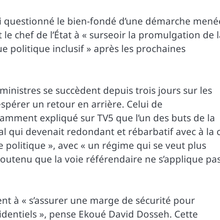
si questionné le bien-fondé d’une démarche mené
e chef de l’État à « surseoir la promulgation de 
 politique inclusif » après les prochaines
ministres se succèdent depuis trois jours sur les
espérer un retour en arrière. Celui de
amment expliqué sur TV5 que l’un des buts de la
ral qui devenait redondant et rébarbatif avec à la 
e politique », avec « un régime qui se veut plus
 soutenu que la voie référendaire ne s’applique pa
ent à « s’assurer une marge de sécurité pour
identiels », pense Ekoué David Dosseh. Cette