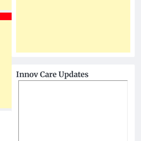
Innov Care Updates