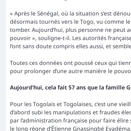
« Après le Sénégal, où la situation s’est déno
désormais tournés vers le Togo, vu comme le
tomber. Aujourd’hui, plus personne ne peut a
pouvoir », souligne-t-il. Les autorités françai
l’ont sans doute compris elles aussi, et semble
Toutes ces données ont poussé ceux qui tie
pour prolonger d’une autre manière le pouvo
Aujourd’hui, cela fait 57 ans que la famille 
Pour les Togolais et Togolaises, c’est une vieil
d’abord subi les manipulations et fraudes éle
par l’administration française pour faire élire
le long règne d’Étienne Gnassingbé Eyadéma