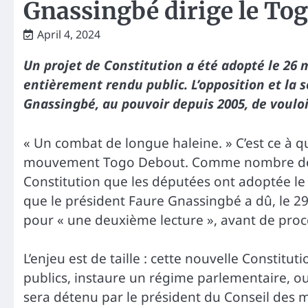
Gnassingbé dirige le To
April 4, 2024
Un projet de Constitution a été adopté le 26
entièrement rendu public. L’opposition et la 
Gnassingbé, au pouvoir depuis 2005, de vouloi
« Un combat de longue haleine. » C’est ce à 
mouvement Togo Debout. Comme nombre de se
Constitution que les députées ont adoptée le 
que le président Faure Gnassingbé a dû, le 29
pour « une deuxième lecture », avant de pro
L’enjeu est de taille : cette nouvelle Constitu
publics, instaure un régime parlementaire, ou
sera détenu par le président du Conseil des mi