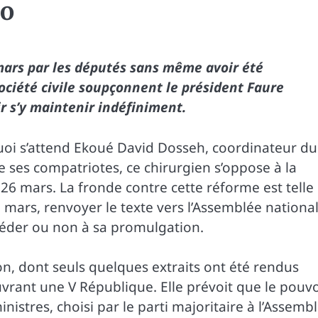
go
 mars par les députés sans même avoir été
société civile soupçonnent le président Faure
r s’y maintenir indéfiniment.
quoi s’attend Ekoué David Dosseh, coordinateur du
s compatriotes, ce chirurgien s’oppose à la
26 mars. La fronde contre cette réforme est telle
 mars, renvoyer le texte vers l’Assemblée nationa
céder ou non à sa promulgation.
tion, dont seuls quelques extraits ont été rendus
vrant une V République. Elle prévoit que le pouvo
nistres, choisi par le parti majoritaire à l’Assemb