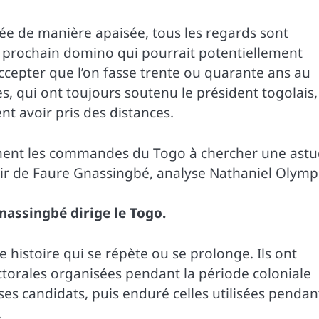
uée de manière apaisée, tous les regards sont
 prochain domino qui pourrait potentiellement
ccepter que l’on fasse trente ou quarante ans au
ses, qui ont toujours soutenu le président togolais,
nt avoir pris des distances.
nnent les commandes du Togo à chercher une astu
ir de Faure Gnassingbé, analyse Nathaniel Olymp
Gnassingbé dirige le Togo.
le histoire qui se répète ou se prolonge. Ils ont
ctorales organisées pendant la période coloniale
 ses candidats, puis enduré celles utilisées pendan
.