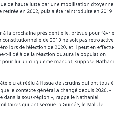
enue de haute lutte par une mobilisation citoyenne
retirée en 2002, puis a été réintroduite en 2019
à la prochaine présidentielle, prévue pour févri
n constitutionnelle de 2019 ne soit pas rétroactive
 lors de l’élection de 2020, et il peut en effectu
-t-il déjà de la réaction qu’aura la population
ait pour lui un cinquième mandat, suppose Nathani
a été élu et réélu à l’issue de scrutins qui ont tous 
t que le contexte général a changé depuis 2020. «
e dans la sous-région », rappelle Nathaniel
ilitaires qui ont secoué la Guinée, le Mali, le