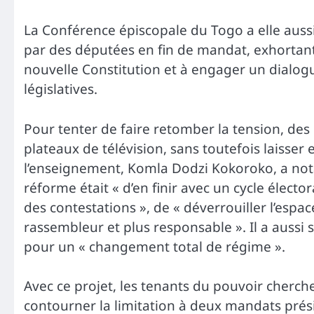
La Conférence épiscopale du Togo a elle aus
par des députées en fin de mandat, exhortant l
nouvelle Constitution et à engager un dialogue
législatives.
Pour tenter de faire retomber la tension, des 
plateaux de télévision, sans toutefois laisser 
l’enseignement, Komla Dodzi Kokoroko, a not
réforme était « d’en finir avec un cycle électo
des contestations », de « déverrouiller l’espac
rassembleur et plus responsable ». Il a aussi
pour un « changement total de régime ».
Avec ce projet, les tenants du pouvoir cherch
contourner la limitation à deux mandats prés