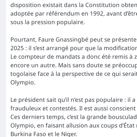
disposition existait dans la Constitution obt
adoptée par référendum en 1992, avant d’être 
sous la pression populaire.
Pourtant, Faure Gnassingbé peut se présenter 
2025 : il s’est arrangé pour que la modificatio
Le compteur de mandats a donc été remis à zéro
encore un autre. Mais sans doute se préoccupe
togolaise face à la perspective de ce qui ser
Olympio.
Le président sait qu’il n’est pas populaire : il 
frauduleux et contestés. Il est aussi conscien
Ces derniers temps, c’est la grande bousculad
Olympio, en faisant allusion aux coups d’État m
Burkina Faso et le Niger.