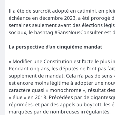
Il a été de surcroît adopté en catimini, en pl
échéance en décembre 2023, a été prorogé de
semaines seulement avant des élections législat
sociaux, le hashtag #SansNousConsulter est d
La perspective d’un cinquième mandat
« Modifier une Constitution est l’acte le plus
Pendant cinq ans, les députés ne l’ont pas fa
supplément de mandat. Cela n’a pas de sens
est encore moins légitime à adopter une nouvel
caractère quasi « monochrome », résultat des 
« élue » en 2018. Précédées par de gigantesq
réprimées, et par des appels au boycott, les é
marquées par de nombreuses irrégularités.