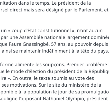
mitation dans le temps. Le président de la
rsel direct mais sera désigné par le Parlement, et
t un « coup d’État constitutionnel », n’ont aucun
uvé par une Assemblée nationale largement dominé
te que Faure Gnassingbé, 57 ans, au pouvoir depuis
ainsi se maintenir indéfiniment à la tête du pays.
réforme alimente les soupçons. Premier problème 
e que le mode d’élection du président de la Républi
re ». En outre, le texte soumis au vote des
ses motivations. Sur le site du ministère de la
isponible à la population le jour de sa promulgatio
, souligne l’opposant Nathaniel Olympio, président