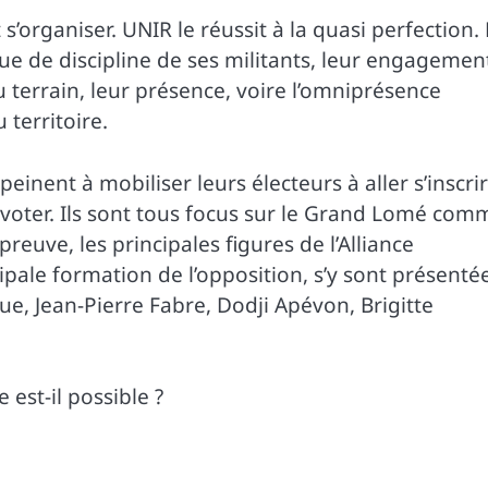
s’organiser. UNIR le réussit à la quasi perfection.
que de discipline de ses militants, leur engagemen
 terrain, leur présence, voire l’omniprésence
 territoire.
einent à mobiliser leurs électeurs à aller s’inscri
er voter. Ils sont tous focus sur le Grand Lomé com
preuve, les principales figures de l’Alliance
pale formation de l’opposition, s’y sont présenté
eue, Jean-Pierre Fabre, Dodji Apévon, Brigitte
est-il possible ?