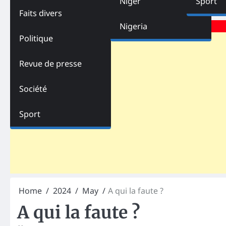
Niger
Sport
Faits divers
Advertisements
Nigeria
Politique
Revue de presse
Société
Sport
Home
2024
May
A qui la faute ?
A qui la faute ?