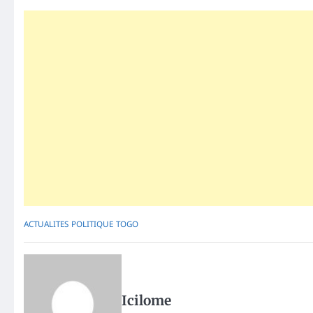
ACTUALITES
POLITIQUE
TOGO
Icilome