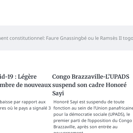
nt constitutionnel: Faure Gnassingbé ou le Ramsès II togo
d-19 : Légère
Congo Brazzaville-L’UPADS
ombre de nouveaux
suspend son cadre Honoré
Sayi
 baisse par rapport aux
Honoré Sayi est suspendu de toute
res où le pays a signalé 3
fonction au sein de l’Union panafricain
pour la démocratie sociale (UPADS), le
premier parti de l’opposition du Congo
Brazzaville, après son entrée au
gouvernement.