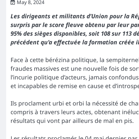
May 8, 2024
Les dirigeants et militants d’Union pour la R
surpris par le score fleuve obtenu par leur par
95% des sièges disponibles, soit 108 sur 113 d
précédent qu’a effectuée la formation créée i
Face à cette bérézina politique, la sempiterne
fraudes massives est une nouvelle fois de sort
l’incurie politique d’acteurs, jamais confondus
et incapables de remise en cause et d’introsp
Ils proclament urbi et orbi la nécessité de c
compris à travers leurs actes, obtenant inél
résultats qui vont par ailleurs de mal en pis.
Les résultats proclamés le 04 mai dernier pa