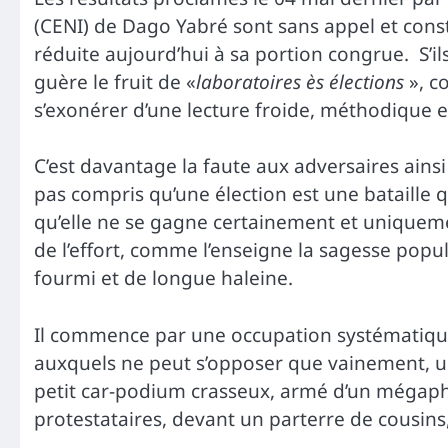
(CENI) de Dago Yabré sont sans appel et const
réduite aujourd’hui à sa portion congrue. S’i
guère le fruit de «
laboratoires ès élections
», c
s’exonérer d’une lecture froide, méthodique et
C’est davantage la faute aux adversaires ains
pas compris qu’une élection est une bataille q
qu’elle ne se gagne certainement et uniquemen
de l’effort, comme l’enseigne la sagesse popu
fourmi et de longue haleine.
Il commence par une occupation systématique
auxquels ne peut s’opposer que vainement, u
petit car-podium crasseux, armé d’un mégaph
protestataires, devant un parterre de cousins,