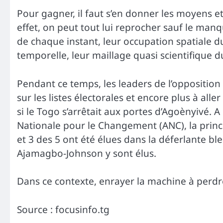
Pour gagner, il faut s’en donner les moyens et 
effet, on peut tout lui reprocher sauf le man
de chaque instant, leur occupation spatiale du
temporelle, leur maillage quasi scientifique du
Pendant ce temps, les leaders de l’opposition p
sur les listes électorales et encore plus à all
si le Togo s’arrêtait aux portes d’Agoènyivé. A 
Nationale pour le Changement (ANC), la princi
et 3 des 5 ont été élues dans la déferlante bl
Ajamagbo-Johnson y sont élus.
Dans ce contexte, enrayer la machine à perdre 
Source : focusinfo.tg