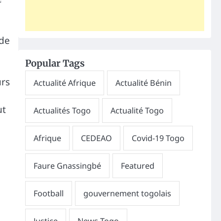
 de
Popular Tags
urs
ut