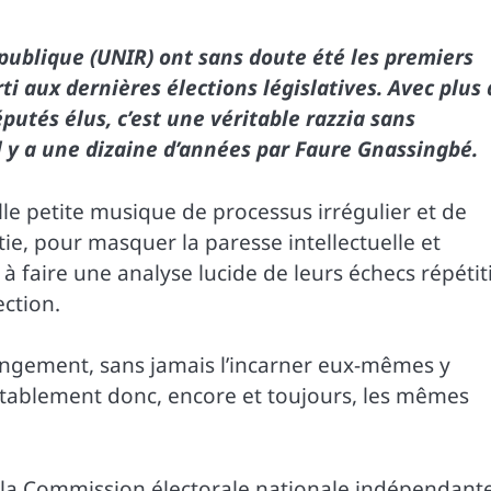
épublique (UNIR) ont sans doute été les premiers
ti aux dernières élections législatives. Avec plus
éputés élus, c’est une véritable razzia sans
l y a une dizaine d’années par Faure Gnassingbé.
lle petite musique de processus irrégulier et de
ie, pour masquer la paresse intellectuelle et
 à faire une analyse lucide de leurs échecs répétit
ection.
hangement, sans jamais l’incarner eux-mêmes y
uctablement donc, encore et toujours, les mêmes
r la Commission électorale nationale indépendant