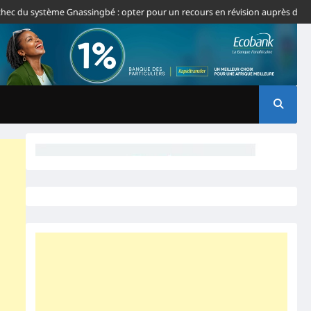
u système Gnassingbé : opter pour un recours en révision auprès de la CJ-C