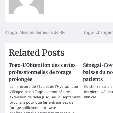
Post
Togo- Mise en demeure de RFI
Togo- Changeme
navigation
Related Posts
Togo-L’Obtention des cartes
Sénégal-Covi
professionnelles de forage
baisse du n
prolongée
patients
Le ministère de l’Eau et de l’Hydraulique
Ce chiffre est en
Villageoise du Togo a annoncé une
dernières 48 heu
extension de délai jusqu’au 29 septembre
088 cas.
prochain pour que les entreprises de
forage sollicitent leur carte
professionnelle d’exercice en tant que