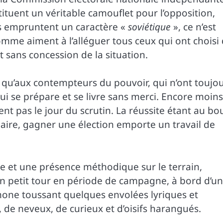
ituent un véritable camouflet pour l’opposition,
ls empruntent un caractère «
soviétique
», ce n’est
omme aiment à l’alléguer tous ceux qui ont choisi
 sans concession de la situation.
i qu’aux contempteurs du pouvoir, qui n’ont toujo
ui se prépare et se livre sans merci. Encore moins
t pas le jour du scrutin. La réussite étant au bo
laire, gagner une élection emporte un travail de
 et une présence méthodique sur le terrain,
n petit tour en période de campagne, à bord d’un
one toussant quelques envolées lyriques et
 de neveux, de curieux et d’oisifs harangués.