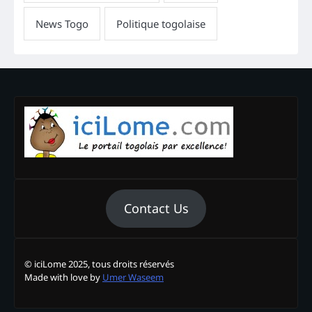
Contact Us
© iciLome 2025, tous droits réservés
Made with love by
Umer Waseem