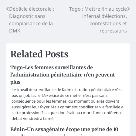
Post
Débâcle électorale :
Togo : Mettre fin au cycle
Diagnostic sans
infernal d’élections,
navigation
complaisance de la
contestations et
DMK
répressions
Related Posts
Togo-Les femmes surveillantes de
l’administration pénitentiaire n’en peuvent
plus
Le travail de surveillance de l’administration pénitentiaire n’est
pas un job facile. L’exercice de ce métier n’est pas sans
conséquence pour les femmes, du moment où elles doivent
aussi gérer leur foyer. Mais comment concilier sa vie familiale à
cette profession ? La question était au cœur d’une conférence-
débat vendredi à Lomé.
Bénin-Un sexagénaire écope une peine de 10