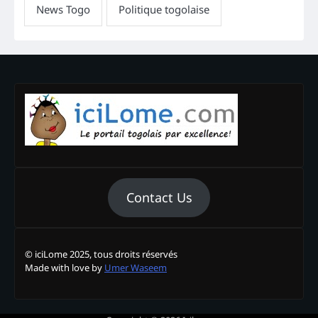
Contact Us
© iciLome 2025, tous droits réservés
Made with love by
Umer Waseem