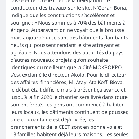
laissé entendre le chef de la délégation. Le
conducteur des travaux sur le site, N’Goran Bona,
indique que les constructions s’accélèrent et
souligne : « Nous sommes à 70% des bâtiments à
ériger ». Auparavant on ne voyait que la brousse
mais aujourd’hui ce sont des bâtiments flambants
neufs qui poussent rendant le site attrayant et
agréable. Nous attendons des autorités du pays
d’autres nouveaux projets qu’on souhaite
identiques ou meilleurs que la Cité MOKPOKPO,
s’est exclamé le directeur Akolo. Pour le directeur
des affaires financières, M. Atayi Ata Koffi Biova,
le début était difficile mais à présent ça avance et
jusqu’à la fin 2020 le chantier sera livré dans toute
son entièreté. Les gens ont commencé à habiter
leurs locaux, les bâtiments continuent de pousser,
une cinquantaine est déjà livrée, les
branchements de la CEET sont en bonne voie et
13 familles habitent déjà leurs maisons. Les seules