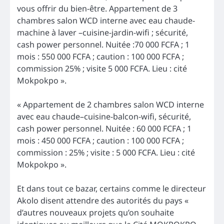
vous offrir du bien-être. Appartement de 3
chambres salon WCD interne avec eau chaude-
machine à laver –cuisine-jardin-wifi ; sécurité,
cash power personnel. Nuitée :70 000 FCFA ; 1
mois : 550 000 FCFA ; caution : 100 000 FCFA ;
commission 25% ; visite 5 000 FCFA. Lieu : cité
Mokpokpo ».
« Appartement de 2 chambres salon WCD interne
avec eau chaude–cuisine-balcon-wifi, sécurité,
cash power personnel. Nuitée : 60 000 FCFA ; 1
mois : 450 000 FCFA ; caution : 100 000 FCFA ;
commission : 25% ; visite : 5 000 FCFA. Lieu : cité
Mokpokpo ».
Et dans tout ce bazar, certains comme le directeur
Akolo disent attendre des autorités du pays «
d’autres nouveaux projets qu’on souhaite