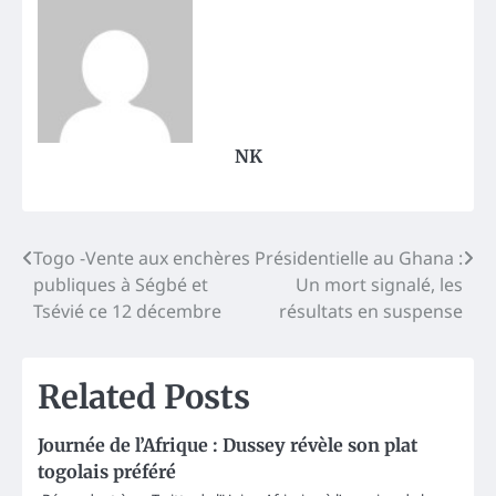
NK
Post
Togo -Vente aux enchères
Présidentielle au Ghana :
publiques à Ségbé et
Un mort signalé, les
navigation
Tsévié ce 12 décembre
résultats en suspense
Related Posts
Journée de l’Afrique : Dussey révèle son plat
togolais préféré