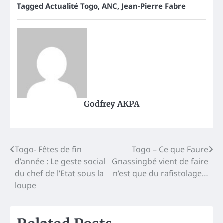
Tagged
Actualité Togo
,
ANC
,
Jean-Pierre Fabre
Godfrey AKPA
Post
Togo- Fêtes de fin
Togo – Ce que Faure
d’année : Le geste social
Gnassingbé vient de faire
navigation
du chef de l’Etat sous la
n’est que du rafistolage…
loupe