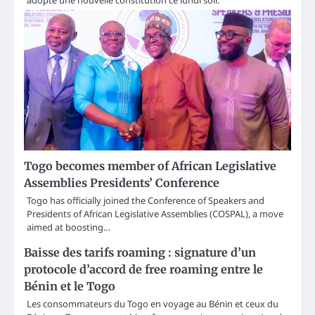
adopté une nouvelle constitution ce lundi soir.
Togo becomes member of African Legislative
Assemblies Presidents’ Conference
Togo has officially joined the Conference of Speakers and
Presidents of African Legislative Assemblies (COSPAL), a move
aimed at boosting…
Baisse des tarifs roaming : signature d’un
protocole d’accord de free roaming entre le
Bénin et le Togo
Les consommateurs du Togo en voyage au Bénin et ceux du