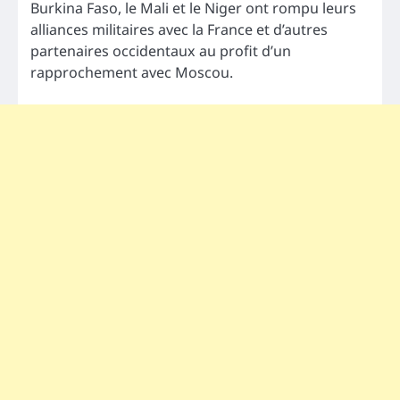
Burkina Faso, le Mali et le Niger ont rompu leurs
alliances militaires avec la France et d’autres
partenaires occidentaux au profit d’un
rapprochement avec Moscou.