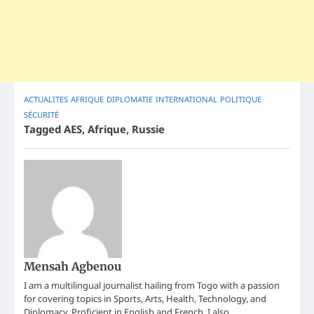
ACTUALITES
AFRIQUE
DIPLOMATIE
INTERNATIONAL
POLITIQUE
SÉCURITÉ
Tagged
AES
,
Afrique
,
Russie
Mensah Agbenou
I am a multilingual journalist hailing from Togo with a passion
for covering topics in Sports, Arts, Health, Technology, and
Diplomacy. Proficient in English and French, I also