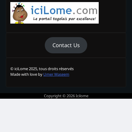
Contact Us
© iciLome 2025, tous droits réservés
Made with love by
Umer Waseem
Copyright © 2026
Icilome