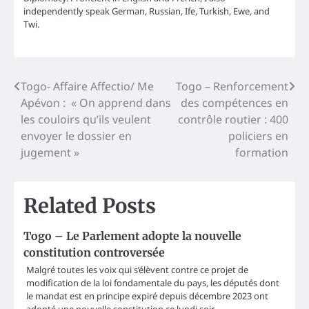
independently speak German, Russian, Ife, Turkish, Ewe, and
Twi.
Post
Togo- Affaire Affectio/ Me
Togo – Renforcement
Apévon : « On apprend dans
des compétences en
navigation
les couloirs qu’ils veulent
contrôle routier : 400
envoyer le dossier en
policiers en
jugement »
formation
Related Posts
Togo – Le Parlement adopte la nouvelle
constitution controversée
Malgré toutes les voix qui s’élèvent contre ce projet de
modification de la loi fondamentale du pays, les députés dont
le mandat est en principe expiré depuis décembre 2023 ont