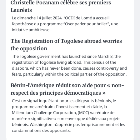
Christelle Pocanam célèbre ses premiers
Lauréats
Le dimanche 14 juillet 2024, l’OCDI de Lomé a accueilli
l’apothéose du programme “Oser parler pour briller”, une
initiative ambitieuse…
The Registration of Togolese abroad worries
the opposition
The Togolese government has launched since March 8, the
registration of Togolese living abroad. This census of the
diaspora, which has never been done, causes controversy and
fears, particularly within the political parties of the opposition.
Bénin-l’Amérique réduit son aide pour « non-
respect des principes démocratiques »
C’est un signal inquiétant pour les dirigeants béninois, le
programme américain d’investissement et d’aide, la
Millennium Challenge Corporation, (MCC) va réduire de
manière « significative » son enveloppe dédiée aux projets
béninois. Washington n’apprécie pas l’emprisonnement et les
condamnations des opposants.