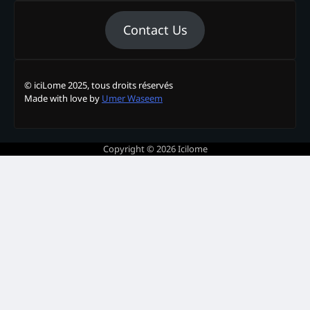
Contact Us
© iciLome 2025, tous droits réservés
Made with love by
Umer Waseem
Copyright © 2026
Icilome