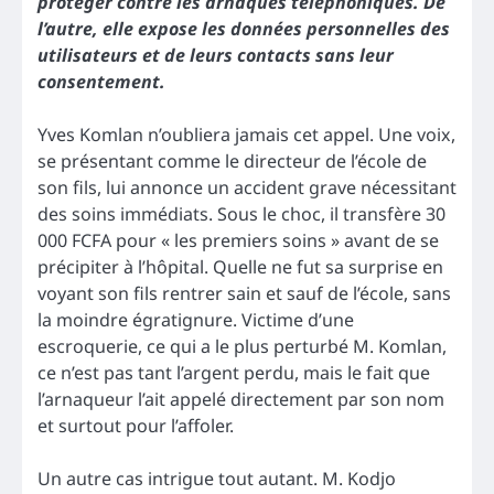
protéger contre les arnaques téléphoniques. De
l’autre, elle expose les données personnelles des
utilisateurs et de leurs contacts sans leur
consentement.
Yves Komlan n’oubliera jamais cet appel. Une voix,
se présentant comme le directeur de l’école de
son fils, lui annonce un accident grave nécessitant
des soins immédiats. Sous le choc, il transfère 30
000 FCFA pour « les premiers soins » avant de se
précipiter à l’hôpital. Quelle ne fut sa surprise en
voyant son fils rentrer sain et sauf de l’école, sans
la moindre égratignure. Victime d’une
escroquerie, ce qui a le plus perturbé M. Komlan,
ce n’est pas tant l’argent perdu, mais le fait que
l’arnaqueur l’ait appelé directement par son nom
et surtout pour l’affoler.
Un autre cas intrigue tout autant. M. Kodjo