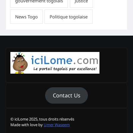
Contact Us
© iciLome 2025, tous droits réservés
Made with love by
Umer Waseem