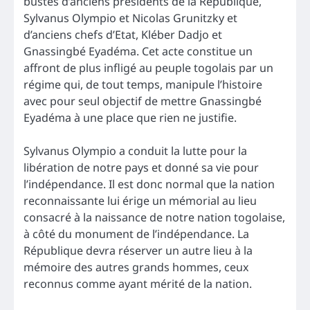
bustes d’anciens présidents de la République,
Sylvanus Olympio et Nicolas Grunitzky et
d’anciens chefs d’Etat, Kléber Dadjo et
Gnassingbé Eyadéma. Cet acte constitue un
affront de plus infligé au peuple togolais par un
régime qui, de tout temps, manipule l’histoire
avec pour seul objectif de mettre Gnassingbé
Eyadéma à une place que rien ne justifie.
Sylvanus Olympio a conduit la lutte pour la
libération de notre pays et donné sa vie pour
l’indépendance. Il est donc normal que la nation
reconnaissante lui érige un mémorial au lieu
consacré à la naissance de notre nation togolaise,
à côté du monument de l’indépendance. La
République devra réserver un autre lieu à la
mémoire des autres grands hommes, ceux
reconnus comme ayant mérité de la nation.