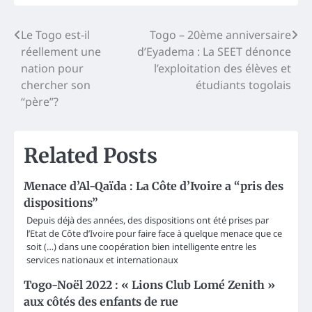
Post
Le Togo est-il
Togo – 20ème anniversaire
réellement une
d’Eyadema : La SEET dénonce
navigation
nation pour
l’exploitation des élèves et
chercher son
étudiants togolais
“père”?
Related Posts
Menace d’Al-Qaïda : La Côte d’Ivoire a “pris des
dispositions”
Depuis déjà des années, des dispositions ont été prises par
l’Etat de Côte d’Ivoire pour faire face à quelque menace que ce
soit (…) dans une coopération bien intelligente entre les
services nationaux et internationaux
Togo-Noël 2022 : « Lions Club Lomé Zenith »
aux côtés des enfants de rue