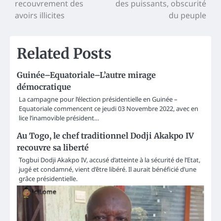
recouvrement des
des puissants, obscurité
navigation
avoirs illicites
du peuple
Related Posts
Guinée–Equatoriale–L’autre mirage
démocratique
La campagne pour l’élection présidentielle en Guinée –
Equatoriale commencent ce jeudi 03 Novembre 2022, avec en
lice l’inamovible président…
Au Togo, le chef traditionnel Dodji Akakpo IV
recouvre sa liberté
Togbui Dodji Akakpo IV, accusé d’atteinte à la sécurité de l’Etat,
jugé et condamné, vient d’être libéré. Il aurait bénéficié d’une
grâce présidentielle.