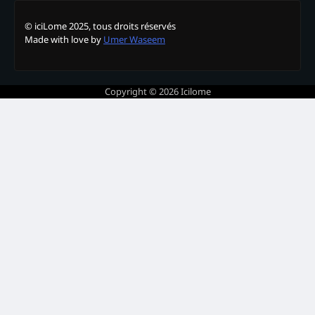
© iciLome 2025, tous droits réservés
Made with love by
Umer Waseem
Copyright © 2026
Icilome