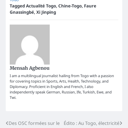
Tagged
Actualité Togo
,
Chine-Togo
,
Faure
Gnassingbé
,
Xi Jinping
Mensah Agbenou
I am a multilingual journalist hailing from Togo with a passion
for covering topics in Sports, Arts, Health, Technology, and
Diplomacy. Proficient in English and French, I also
independently speak German, Russian, Ife, Turkish, Ewe, and
Twi.
Post
Des OSC formées sur le
Édito : Au Togo, électricité