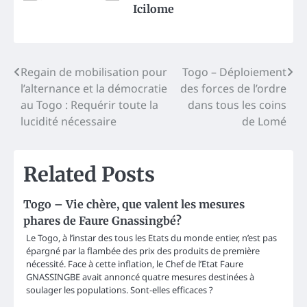
Icilome
Post
Regain de mobilisation pour
Togo – Déploiement
l’alternance et la démocratie
des forces de l’ordre
navigation
au Togo : Requérir toute la
dans tous les coins
lucidité nécessaire
de Lomé
Related Posts
Togo – Vie chère, que valent les mesures
phares de Faure Gnassingbé?
Le Togo, à l’instar des tous les Etats du monde entier, n’est pas
épargné par la flambée des prix des produits de première
nécessité. Face à cette inflation, le Chef de l’Etat Faure
GNASSINGBE avait annoncé quatre mesures destinées à
soulager les populations. Sont-elles efficaces ?