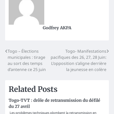
Godfrey AKPA
Post
Togo – Élections
Togo- Manifestations
municipales : tirage
pacifiques des 26, 27, 28 Juin:
navigation
au sort des temps
L’opposition s’aligne derrière
d’antenne ce 25 juin
la jeunesse en colère
Related Posts
Togo-TVT : drôle de retransmission du défilé
du 27 avril
Les problèmes techniques plombent la retransmission en