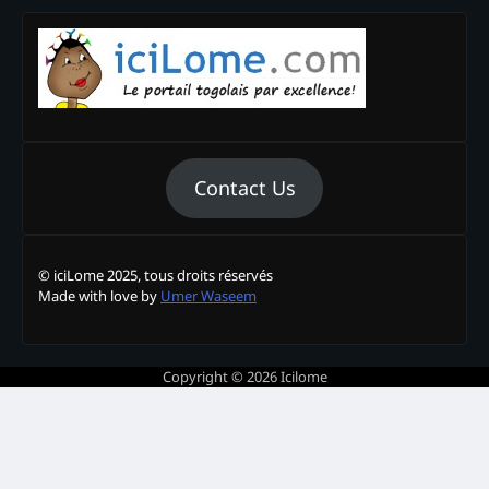
Contact Us
© iciLome 2025, tous droits réservés
Made with love by
Umer Waseem
Copyright © 2026
Icilome