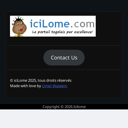
Contact Us
© iciLome 2025, tous droits réservés
Made with love by
Umer Waseem
Copyright © 2026
Icilome