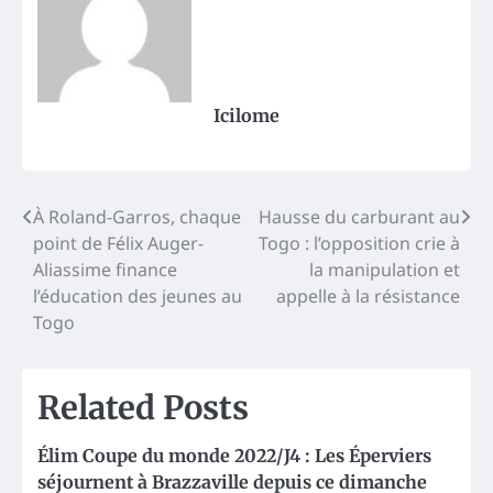
Icilome
Post
À Roland-Garros, chaque
Hausse du carburant au
point de Félix Auger-
Togo : l’opposition crie à
navigation
Aliassime finance
la manipulation et
l’éducation des jeunes au
appelle à la résistance
Togo
Related Posts
Élim Coupe du monde 2022/J4 : Les Éperviers
séjournent à Brazzaville depuis ce dimanche