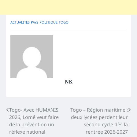
ACTUALITES
PAYS
POLITIQUE
TOGO
NK
Post
Togo- Avec HUMANIS
Togo – Région maritime :
2026, Lomé veut faire
deux lycées perdent leur
navigation
de la prévention un
second cycle dès la
réflexe national
rentrée 2026-2027