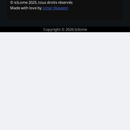
© iciLome 2025, tous droits réservés
Made with love by
Umer Waseem
Copyright © 2026
Icilome