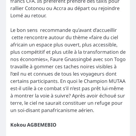
francs CFA. Ils préfèrent prendre des taxis pour
rallier Cotonou ou Accra au départ ou rejoindre
Lomé au retour.
Le bon sens recommande qu’avant d’accueillir
cette rencontre autour du thème «faire du ciel
africain un espace plus ouvert, plus accessible,
plus compétitif et plus utile à la transformation de
nos économies», Faure Gnassingbé avec son Togo
travaille à gommer ces taches noires visibles à
l’œil nu et connues de tous les voyageurs dont
certains participants. En quoi le Champion MUTAA
est-il utile à ce combat s’il n’est pas prêt lui-même
à montrer la voie à suivre? Après avoir échoué sur
terre, le ciel ne saurait constituer un refuge pour
un soi-disant panafricanisme aérien.
Kokou AGBEMEBIO