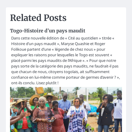
Related Posts
Togo-Histoire d’un pays maudit
Dans cette nouvelle édition de « Cité au quotidien » titrée «
Histoire d’un pays maudit », Maryse Quashie et Roger
Folikoue partent d’une « légende de chez nous » pour
expliquer les raisons pour lesquelles le Togo est souvent «
placé parmi les pays maudits de l’Afrique ». « Pour que notre
pays sorte de la catégorie des pays maudits, ne faudrait-il pas
que chacun de nous, citoyens togolais, ait suffisamment
confiance en lui-même comme porteur de germes d’avenir ? »,
ont-ils conclu. Lisez plutôt !