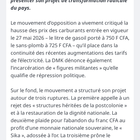
présenter son projet de transformation radicale
du pays.
Le mouvement d’opposition a vivement critiqué la
hausse des prix des carburants entrée en vigueur
le 27 mai 2026 – le litre de gasoil porté à 750 F CFA,
le sans-plomb à 725 F CFA – qu’il place dans la
continuité des récentes augmentations des tarifs
de l’électricité. La DMK dénonce également
l’incarcération de « figures militantes » qu’elle
qualifie de répression politique.
Sur le fond, le mouvement a structuré son projet
autour de trois ruptures. La première appelle à un
rejet des « structures héritées de la postcolonie »
et à la restauration de la dignité nationale. La
deuxième plaide pour l’abandon du franc CFA au
profit d’une monnaie nationale souveraine, le «
Sika », adossée à l’or. La troisième prône le