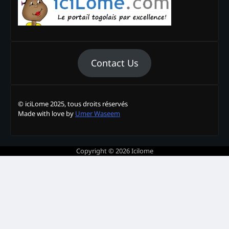
Contact Us
© iciLome 2025, tous droits réservés
Made with love by
Umer Waseem
Copyright © 2026
Icilome