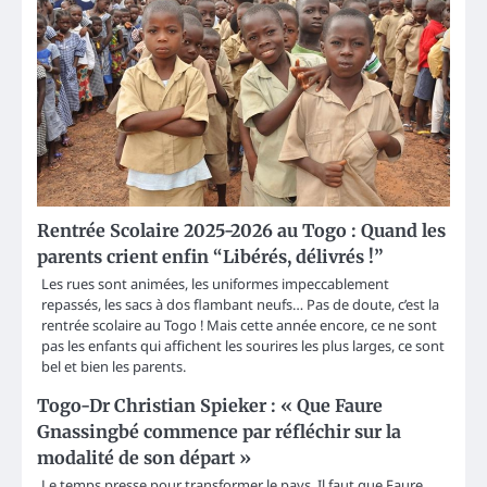
Rentrée Scolaire 2025-2026 au Togo : Quand les
parents crient enfin “Libérés, délivrés !”
Les rues sont animées, les uniformes impeccablement
repassés, les sacs à dos flambant neufs… Pas de doute, c’est la
rentrée scolaire au Togo ! Mais cette année encore, ce ne sont
pas les enfants qui affichent les sourires les plus larges, ce sont
bel et bien les parents.
Togo-Dr Christian Spieker : « Que Faure
Gnassingbé commence par réfléchir sur la
modalité de son départ »
Le temps presse pour transformer le pays. Il faut que Faure