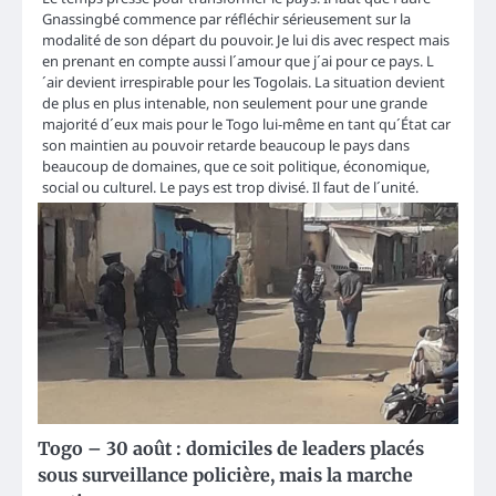
Gnassingbé commence par réfléchir sérieusement sur la
modalité de son départ du pouvoir. Je lui dis avec respect mais
en prenant en compte aussi l´amour que j´ai pour ce pays. L
´air devient irrespirable pour les Togolais. La situation devient
de plus en plus intenable, non seulement pour une grande
majorité d´eux mais pour le Togo lui-même en tant qu´État car
son maintien au pouvoir retarde beaucoup le pays dans
beaucoup de domaines, que ce soit politique, économique,
social ou culturel. Le pays est trop divisé. Il faut de l´unité.
Togo – 30 août : domiciles de leaders placés
sous surveillance policière, mais la marche