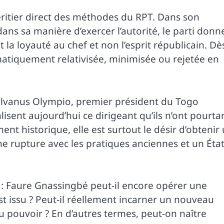
éritier direct des méthodes du RPT. Dans son
ans sa manière d’exercer l’autorité, le parti donn
la loyauté au chef et non l’esprit républicain. Dè
matiquement relativisée, minimisée ou rejetée en
 Sylvanus Olympio, premier président du Togo
isent aujourd’hui ce dirigeant qu’ils n’ont pourta
ent historique, elle est surtout le désir d’obtenir
ne rupture avec les pratiques anciennes et un Éta
: Faure Gnassingbé peut-il encore opérer une
est issu ? Peut-il réellement incarner un nouveau
u pouvoir ? En d’autres termes, peut-on naître