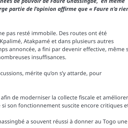
 années de pouvoir de Faure Gnassingbé, en même
rge partie de l’opinion affirme que « Faure n’a rie
me pas resté immobile. Des routes ont été
 Kpalimé, Atakpamé et dans plusieurs autres
mps annoncée, a fini par devenir effective, même s
nombreuses insuffisances.
cussions, mérite qu’on s’y attarde, pour
 afin de moderniser la collecte fiscale et améliorer
si son fonctionnement suscite encore critiques e
nassingbé a souvent réussi à donner au Togo une