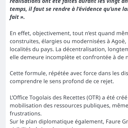
réalisations ont été faites durant les vingt
temps, il faut se rendre à l’évidence qu’une la
fait ».
En effet, objectivement, tout n’est quand mê
construites, élargies ou modernisées à Agoè,
localités du pays. La décentralisation, longte
elle demeure incomplète et confrontée à de 
Cette formule, répétée avec force dans les dis
comprendre le sens profond de ce rejet.
L’Office Togolais des Recettes (OTR) a été créé
mobilisation des ressources publiques, même 
frustrations.
Sur le plan diplomatique également, Faure G