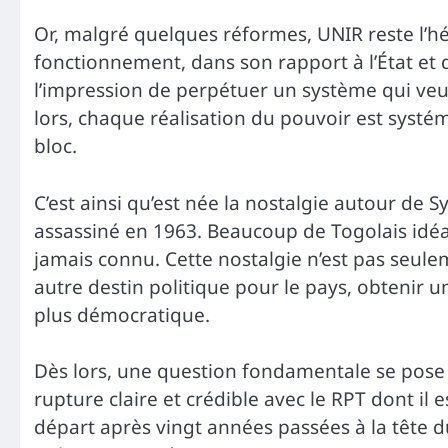
Or, malgré quelques réformes, UNIR reste l’h
fonctionnement, dans son rapport à l’État et d
l’impression de perpétuer un système qui veut 
lors, chaque réalisation du pouvoir est systé
bloc.
C’est ainsi qu’est née la nostalgie autour de
assassiné en 1963. Beaucoup de Togolais idéal
jamais connu. Cette nostalgie n’est pas seulem
autre destin politique pour le pays, obtenir u
plus démocratique.
Dès lors, une question fondamentale se pose 
rupture claire et crédible avec le RPT dont il 
départ après vingt années passées à la tête d