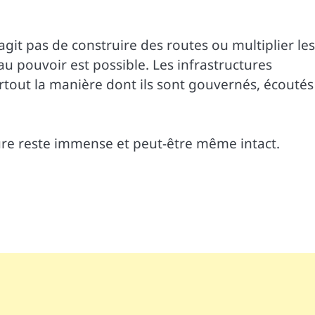
 s’agit pas de construire des routes ou multiplier les
u pouvoir est possible. Les infrastructures
rtout la manière dont ils sont gouvernés, écoutés
Faure reste immense et peut-être même intact.