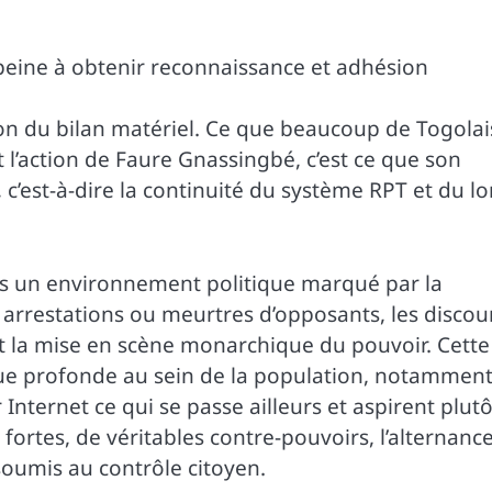
 peine à obtenir reconnaissance et adhésion
on du bilan matériel. Ce que beaucoup de Togolai
 l’action de Faure Gnassingbé, c’est ce que son
, c’est-à-dire la continuité du système RPT et du l
ns un environnement politique marqué par la
s arrestations ou meurtres d’opposants, les discou
et la mise en scène monarchique du pouvoir. Cette
igue profonde au sein de la population, notammen
Internet ce qui se passe ailleurs et aspirent plutô
ortes, de véritables contre-pouvoirs, l’alternanc
soumis au contrôle citoyen.