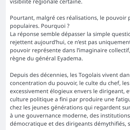
visibilité régionale certaine.
Pourtant, malgré ces réalisations, le pouvoir
populaires. Pourquoi ?
La réponse semble dépasser la simple questi
rejettent aujourd’hui, ce n’est pas uniquement
pouvoir représente dans l’imaginaire collectif
règne du général Eyadema.
Depuis des décennies, les Togolais vivent da
concentration du pouvoir, le culte du chef, le
excessivement élogieux envers le dirigeant, 
culture politique a fini par produire une fat
chez les jeunes générations qui regardent sur 
à une gouvernance moderne, des institutions f
démocratique et des dirigeants démythifiés, 