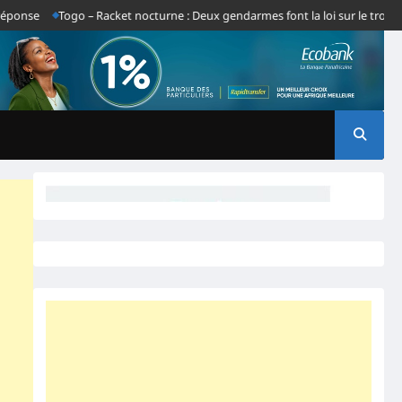
e
Togo – Racket nocturne : Deux gendarmes font la loi sur le tronçon Gb