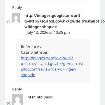
Reply
http://images.google.am/url?
q=http://sc.afcd.gov.hk/gb/de.trustpilot.
wikinger-shop.de
July 12, 2026 at 10:35 pm
References:
Casino hitnspin
http://images.google.am/url?
q=http://sc.afcd.gov.hk/gb/de.trust
pilot.com/review/der-wikinger-
shop.de
Reply
ntsr.info
says: