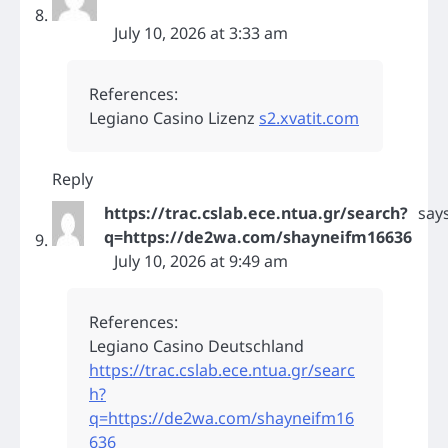
July 10, 2026 at 3:33 am
References:
Legiano Casino Lizenz
s2.xvatit.com
Reply
https://trac.cslab.ece.ntua.gr/search?
says
q=https://de2wa.com/shayneifm16636
July 10, 2026 at 9:49 am
References:
Legiano Casino Deutschland
https://trac.cslab.ece.ntua.gr/searc
h?
q=https://de2wa.com/shayneifm16
636