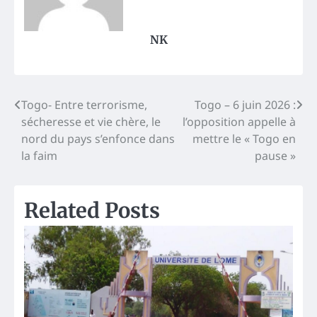
NK
Post
Togo- Entre terrorisme,
Togo – 6 juin 2026 :
sécheresse et vie chère, le
l’opposition appelle à
navigation
nord du pays s’enfonce dans
mettre le « Togo en
la faim
pause »
Related Posts