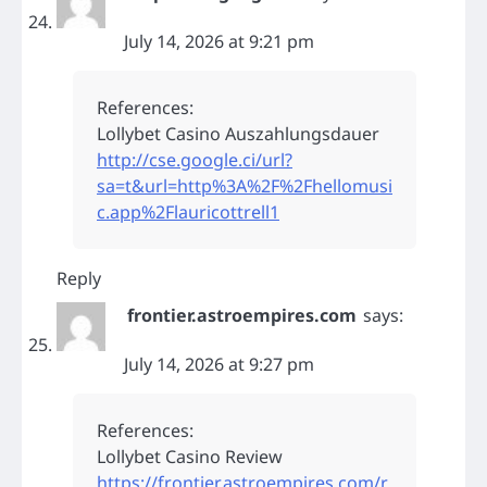
July 14, 2026 at 9:21 pm
References:
Lollybet Casino Auszahlungsdauer
http://cse.google.ci/url?
sa=t&url=http%3A%2F%2Fhellomusi
c.app%2Flauricottrell1
Reply
frontier.astroempires.com
says:
July 14, 2026 at 9:27 pm
References:
Lollybet Casino Review
https://frontier.astroempires.com/r