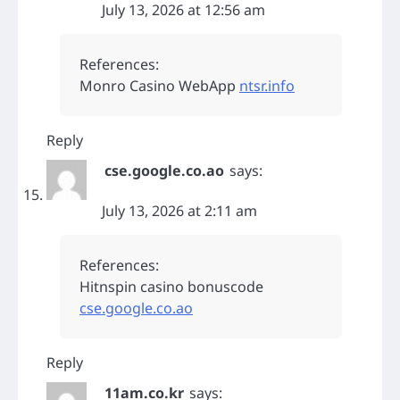
July 13, 2026 at 12:56 am
References:
Monro Casino WebApp
ntsr.info
Reply
cse.google.co.ao
says:
July 13, 2026 at 2:11 am
References:
Hitnspin casino bonuscode
cse.google.co.ao
Reply
11am.co.kr
says: