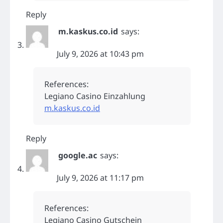
Reply
m.kaskus.co.id
says:
July 9, 2026 at 10:43 pm
References:
Legiano Casino Einzahlung
m.kaskus.co.id
Reply
google.ac
says:
July 9, 2026 at 11:17 pm
References:
Legiano Casino Gutschein