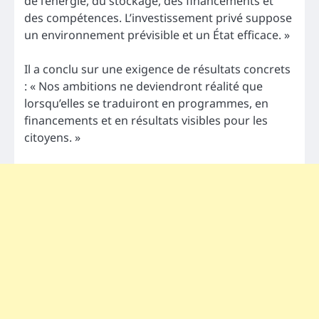
de l’énergie, du stockage, des financements et
des compétences. L’investissement privé suppose
un environnement prévisible et un État efficace. »
Il a conclu sur une exigence de résultats concrets
: « Nos ambitions ne deviendront réalité que
lorsqu’elles se traduiront en programmes, en
financements et en résultats visibles pour les
citoyens. »