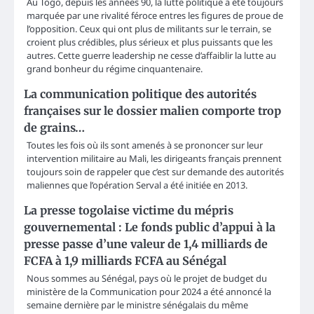
Au Togo, depuis les années 90, la lutte politique a été toujours
marquée par une rivalité féroce entres les figures de proue de
l’opposition. Ceux qui ont plus de militants sur le terrain, se
croient plus crédibles, plus sérieux et plus puissants que les
autres. Cette guerre leadership ne cesse d’affaiblir la lutte au
grand bonheur du régime cinquantenaire.
La communication politique des autorités
françaises sur le dossier malien comporte trop
de grains…
Toutes les fois où ils sont amenés à se prononcer sur leur
intervention militaire au Mali, les dirigeants français prennent
toujours soin de rappeler que c’est sur demande des autorités
maliennes que l’opération Serval a été initiée en 2013.
La presse togolaise victime du mépris
gouvernemental : Le fonds public d’appui à la
presse passe d’une valeur de 1,4 milliards de
FCFA à 1,9 milliards FCFA au Sénégal
Nous sommes au Sénégal, pays où le projet de budget du
ministère de la Communication pour 2024 a été annoncé la
semaine dernière par le ministre sénégalais du même