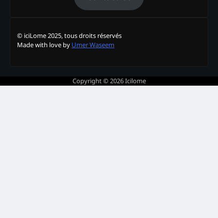
© iciLome 2025, tous droits réservés
Made with love by
Umer Waseem
Copyright © 2026
Icilome