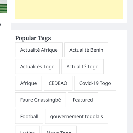
a
Popular Tags