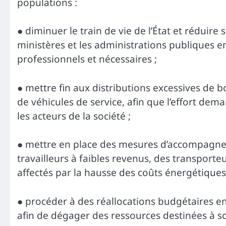
populations :
● diminuer le train de vie de l’État et réduir
ministères et les administrations publiques e
professionnels et nécessaires ;
● mettre fin aux distributions excessives de b
de véhicules de service, afin que l’effort de
les acteurs de la société ;
● mettre en place des mesures d’accompagnem
travailleurs à faibles revenus, des transporte
affectés par la hausse des coûts énergétiques
● procéder à des réallocations budgétaires e
afin de dégager des ressources destinées à so