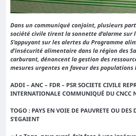
Dans un communiqué conjoint, plusieurs partis
société civile tirent la sonnette d’alarme sur
S’appuyant sur les alertes du Programme ali
d’insécurité alimentaire dans la région des Sa
carburant, dénoncent la gestion des ressource
mesures urgentes en faveur des populations l
ADDI – ANC – FDR – PSR SOCIETE CIVILE RE
INTERNATIONALE COMMUNIQUÉ DU CNCC N
TOGO : PAYS EN VOIE DE PAUVRETE OU DES
S’EGAIENT