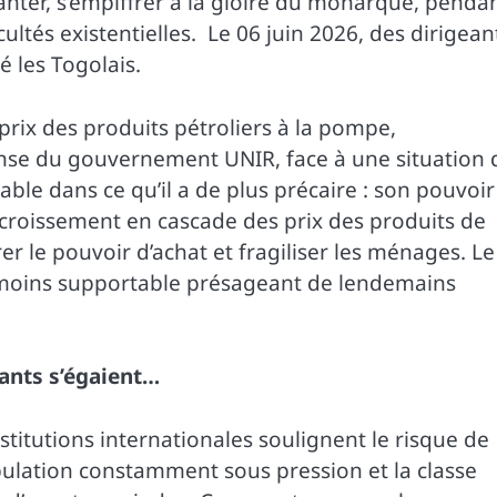
anter, s’empiffrer à la gloire du monarque, penda
cultés existentielles. Le 06 juin 2026, des dirigean
 les Togolais.
prix des produits pétroliers à la pompe,
onse du gouvernement UNIR, face à une situation 
uable dans ce qu’il a de plus précaire : son pouvoir
croissement en cascade des prix des produits de
er le pouvoir d’achat et fragiliser les ménages. Le
e moins supportable présageant de lendemains
eants s’égaient…
titutions internationales soulignent le risque de
ulation constamment sous pression et la classe