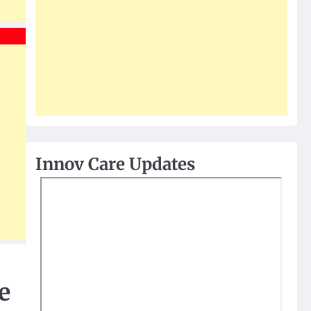
Innov Care Updates
e