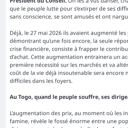
Président du Conseil.
On les a vus danser, ch
que le peuple lutte pour s’extirper de ses diffi
sans conscience, se sont amusés et ont nargué
Déjà, le 27 mai 2026 ils avaient augmenté les 
démontrant qu’une fois encore, la seule rép
crise financière, consiste à frapper le contrib
d’achat. Cette augmentation entrainera un ac
première nécessité sur les marchés et va altér
coût de la vie déjà insoutenable sera encor
difficiles dans les foyers.
Au Togo, quand le peuple souffre, ses dirig
L’augmentation des prix, au moment où les ins
famine, révèle le fossé énorme entre une pop