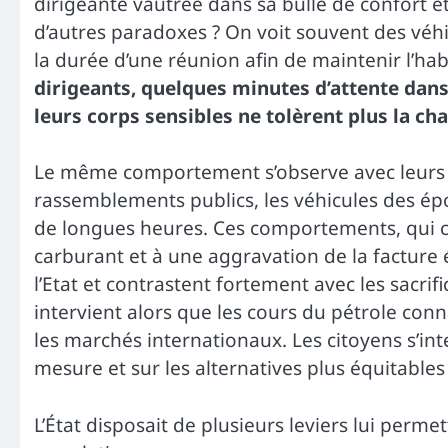
dirigeante vautrée dans sa bulle de confort 
d’autres paradoxes ? On voit souvent des véhi
la durée d’une réunion afin de maintenir l’ha
dirigeants, quelques minutes d’attente dans
leurs corps sensibles ne tolèrent plus la ch
Le même comportement s’observe avec leurs fa
rassemblements publics, les véhicules des é
de longues heures. Ces comportements, qui 
carburant et à une aggravation de la facture
l’Etat et contrastent fortement avec les sacr
intervient alors que les cours du pétrole con
les marchés internationaux. Les citoyens s’inte
mesure et sur les alternatives plus équitables
L’État disposait de plusieurs leviers lui permet