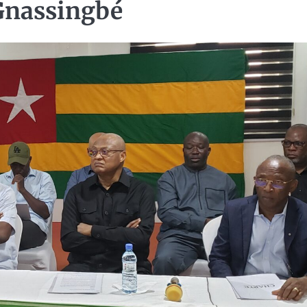
 Gnassingbé