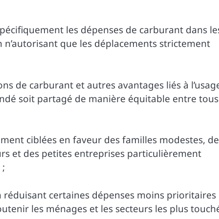
e spécifiquement les dépenses de carburant dans le
n n’autorisant que les déplacements strictement
ons de carburant et autres avantages liés à l’usag
mandé soit partagé de manière équitable entre tous
ent ciblées en faveur des familles modestes, de
urs et des petites entreprises particulièrement
 ;
n réduisant certaines dépenses moins prioritaires
utenir les ménages et les secteurs les plus touch