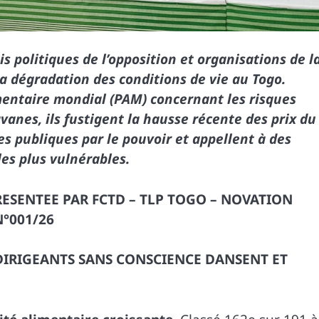
 politiques de l’opposition et organisations de l
 la dégradation des conditions de vie au Togo.
mentaire mondial (PAM) concernant les risques
vanes, ils fustigent la hausse récente des prix du
s publiques par le pouvoir et appellent à des
es plus vulnérables.
PRESENTEE PAR FCTD – TLP TOGO – NOVATION
°001/26
 DIRIGEANTS SANS CONSCIENCE DANSENT ET