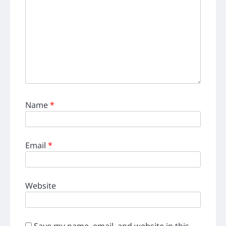
Name
*
Email
*
Website
Save my name, email, and website in this