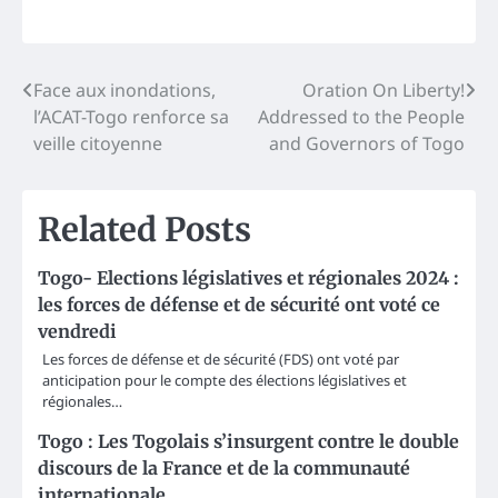
Post
Face aux inondations,
Oration On Liberty!
l’ACAT-Togo renforce sa
Addressed to the People
navigation
veille citoyenne
and Governors of Togo
Related Posts
Togo- Elections législatives et régionales 2024 :
les forces de défense et de sécurité ont voté ce
vendredi
Les forces de défense et de sécurité (FDS) ont voté par
anticipation pour le compte des élections législatives et
régionales…
Togo : Les Togolais s’insurgent contre le double
discours de la France et de la communauté
internationale