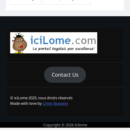
Contact Us
© iciLome 2025, tous droits réservés
Made with love by
Umer Waseem
Copyright © 2026
Icilome