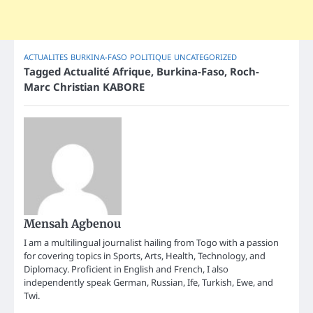
ACTUALITES
BURKINA-FASO
POLITIQUE
UNCATEGORIZED
Tagged
Actualité Afrique
,
Burkina-Faso
,
Roch-
Marc Christian KABORE
Mensah Agbenou
I am a multilingual journalist hailing from Togo with a passion
for covering topics in Sports, Arts, Health, Technology, and
Diplomacy. Proficient in English and French, I also
independently speak German, Russian, Ife, Turkish, Ewe, and
Twi.