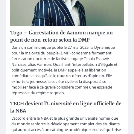
Togo – L’arrestation de Aamron marque un
point de non-retour selon la DMP
Dans un communiqué publié le 27 mai 2025, la Dynamique
pour la majorité du peuple (DMP) condamne fermement
l’arrestation nocturne de l’artiste engagé Tchala Essowè
Narcisse, alias Aamron. Qualifiant l’interpellation d’illégale et
politiquement motivée, la DMP appelle à sa libération
immédiate ainsi qu’à celle d’autres détenus d’opinion. Elle
exhorte la jeunesse, la société civile et la diaspora à se
mobiliser face à ce qu’elle considère comme une escalade
répressive du régime togolais.
TECH devient l’Université en ligne officielle de
la NBA
L’accord entre la NBA et la plus grande université numérique
du monde renforce le développement complet des étudiants,
qui auront accès à un catalogue académique exclusif qui brise