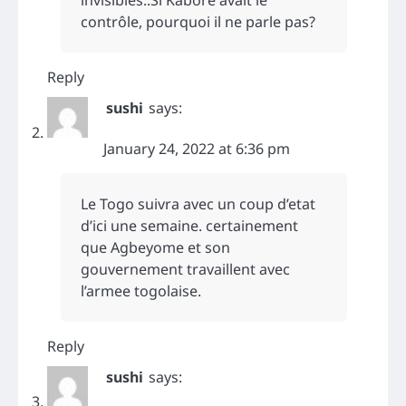
invisibles..Si Kaboré avait le
contrôle, pourquoi il ne parle pas?
Reply
sushi
says:
January 24, 2022 at 6:36 pm
Le Togo suivra avec un coup d’etat
d’ici une semaine. certainement
que Agbeyome et son
gouvernement travaillent avec
l’armee togolaise.
Reply
sushi
says: