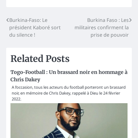
Post
Burkina-Faso: Le
Burkina Faso : Les
président Kaboré sort
militaires confirment la
navigation
du silence !
prise de pouvoir
Related Posts
Togo-Football : Un brassard noir en hommage à
Chris Dakey
A l’occasion, tous les acteurs du football porteront un brassard
noir, en mémoire de Chris Dakey, rappelé à Dieu le 24 février
2022.