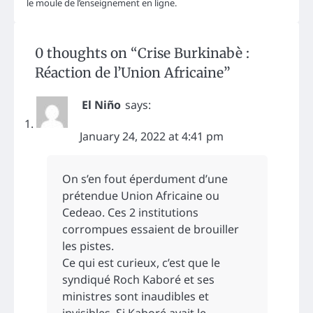
le moule de l’enseignement en ligne.
0 thoughts on “
Crise Burkinabè :
Réaction de l’Union Africaine
”
El Niño
says:
January 24, 2022 at 4:41 pm
On s’en fout éperdument d’une
prétendue Union Africaine ou
Cedeao. Ces 2 institutions
corrompues essaient de brouiller
les pistes.
Ce qui est curieux, c’est que le
syndiqué Roch Kaboré et ses
ministres sont inaudibles et