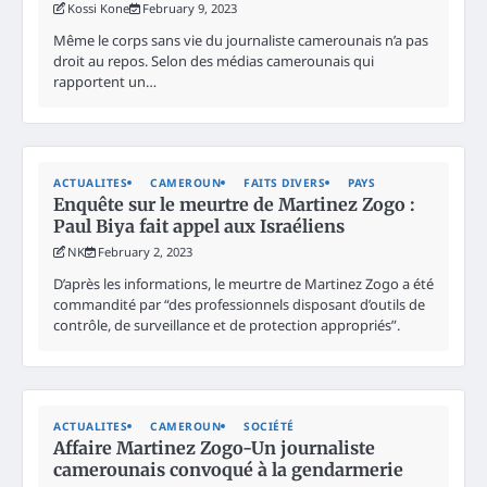
Kossi Kone
February 9, 2023
Même le corps sans vie du journaliste camerounais n’a pas
droit au repos. Selon des médias camerounais qui
rapportent un…
ACTUALITES
CAMEROUN
FAITS DIVERS
PAYS
Enquête sur le meurtre de Martinez Zogo :
Paul Biya fait appel aux Israéliens
NK
February 2, 2023
D’après les informations, le meurtre de Martinez Zogo a été
commandité par “des professionnels disposant d’outils de
contrôle, de surveillance et de protection appropriés”.
ACTUALITES
CAMEROUN
SOCIÉTÉ
Affaire Martinez Zogo-Un journaliste
camerounais convoqué à la gendarmerie