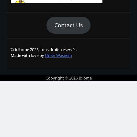
Contact Us
© iciLome 2025, tous droits réservés
Made with love by
Umer Waseem
Copyright © 2026
Icilome