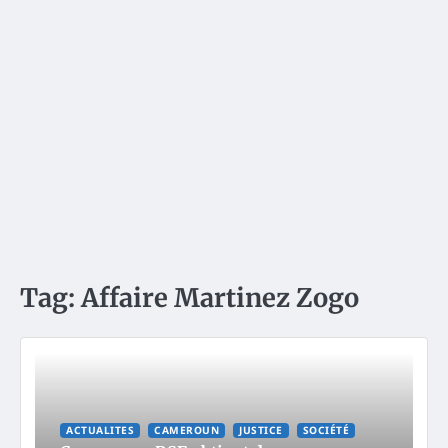
Tag:
Affaire Martinez Zogo
ACTUALITES
CAMEROUN
JUSTICE
SOCIÉTÉ