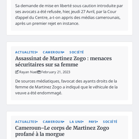
Sa demande de mise en liberté sous caution introduite par
ses avocats a été refusée, hier, jeudi 27 Avril, par la Cour
d’appel du Centre, a-t-on appris des médias camerounais,
après un premier rejet en instance.
ACTUALITES
CAMEROUN
SOCIÉTÉ
Assassinat de Martinez Zogo : menaces
sécuritaires sur sa femme
Rayan Nael
February 21, 2023
De sources médiatiques, l’avocat des ayants droits de la
femme de Martinez Zogo a indiqué que le véhicule de la
veuve a été endommagé.
ACTUALITES
CAMEROUN
LA UNE
PAYS
SOCIÉTÉ
Cameroun–Le corps de Martinez Zogo
profané à la morgue