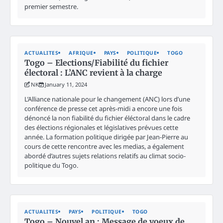
premier semestre.
ACTUALITES
AFRIQUE
PAYS
POLITIQUE
TOGO
Togo – Elections/Fiabilité du fichier
électoral : L’ANC revient à la charge
NK
January 11, 2024
L’Alliance nationale pour le changement (ANC) lors d’une
conférence de presse cet après-midi a encore une fois
dénoncé la non fiabilité du fichier éléctoral dans le cadre
des élections régionales et législatives prévues cette
année. La formation politique dirigée par Jean-Pierre au
cours de cette rencontre avec les medias, a également
abordé d’autres sujets relations relatifs au climat socio-
politique du Togo.
ACTUALITES
PAYS
POLITIQUE
TOGO
Togo – Nouvel an : Message de voeux de