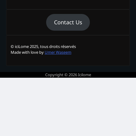
Contact Us
© iciLome 2025, tous droits réservés
Made with love by
Umer Waseem
Copyright © 2026
Icilome