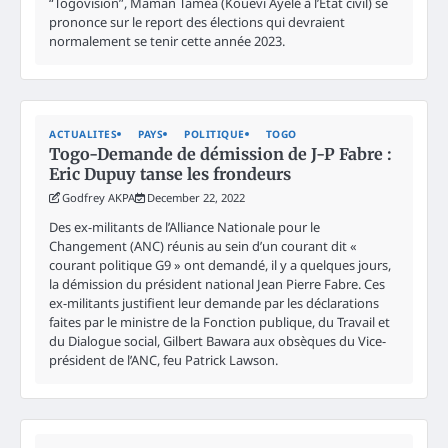
“Togovision”, Maman Taméa (Kouevi Ayelé à l’Etat civil) se
prononce sur le report des élections qui devraient
normalement se tenir cette année 2023.
ACTUALITES
PAYS
POLITIQUE
TOGO
Togo-Demande de démission de J-P Fabre :
Eric Dupuy tanse les frondeurs
Godfrey AKPA
December 22, 2022
Des ex-militants de l’Alliance Nationale pour le
Changement (ANC) réunis au sein d’un courant dit «
courant politique G9 » ont demandé, il y a quelques jours,
la démission du président national Jean Pierre Fabre. Ces
ex-militants justifient leur demande par les déclarations
faites par le ministre de la Fonction publique, du Travail et
du Dialogue social, Gilbert Bawara aux obsèques du Vice-
président de l’ANC, feu Patrick Lawson.