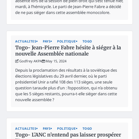
absente lors de la session de plein droit qui s’est tenue hier,
mardi, à l’hémicycle. Le parti de Jean-Pierre Fabre a décidé
de ne pas siéger dans cette assemblée monocolore.
ACTUALITES
PAYS
POLITIQUE
TOGO
Togo- Jean-Pierre Fabre hésite à siéger à la
nouvelle Assemblée nationale
Godfrey AKPA
May 15, 2024
Depuis la proclamation des résultats à la soviétique des
élections législatives du 29 avril dernier, où le parti
présidentiel Unir a raflé 108 des 113 sièges, une seule
question taraude plus d’un : l’opposition, qui n’a obtenu
que les 5 sièges restants, pourra-t-elle siéger dans cette
nouvelle assemblée ?
ACTUALITES
PAYS
POLITIQUE
TOGO
Togo- L’ANC n’entend pas laisser prospérer