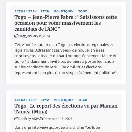
ACTUALITES
PAYS
POLITIQUE
TOGO
Togo – Jean-Pierre Fabre : “Saisissons cette
occasion pour voter massivement les
candidats de l’ANC”
NK
January 8, 2024
Cette année aura lieu au Togo, les élections regionales et
législatives. Adressant ses voeux de nouvel an à ses
concitoyens, le leader du parti orange, également Maire du
Golfe 4 a clairement invité ces derniers à porter leur choix
sur les candidats de l’ANC. Car dit-il : “Ces élections
représentent bien plus qu’un simple événement politique”.
ACTUALITES
PAYS
POLITIQUE
TOGO
Togo- Le report des élections vu par Maman
Taméa (Mina)
Godfrey AKPA
December 15, 2023
Dans une interview accordée à la chaîne YouTube