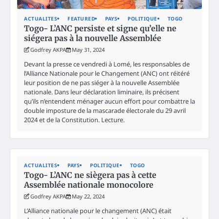
ACTUALITES
FEATURED
PAYS
POLITIQUE
TOGO
Togo- L’ANC persiste et signe qu’elle ne
siégera pas à la nouvelle Assemblée
Godfrey AKPA
May 31, 2024
Devant la presse ce vendredi à Lomé, les responsables de
l’Alliance Nationale pour le Changement (ANC) ont réitéré
leur position de ne pas siéger à la nouvelle Assemblée
nationale. Dans leur déclaration liminaire, ils précisent
qu’ils n’entendent ménager aucun effort pour combattre la
double imposture de la mascarade électorale du 29 avril
2024 et de la Constitution. Lecture.
ACTUALITES
PAYS
POLITIQUE
TOGO
Togo- L’ANC ne siègera pas à cette
Assemblée nationale monocolore
Godfrey AKPA
May 22, 2024
L’Alliance nationale pour le changement (ANC) était