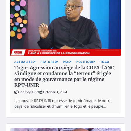
ACTUALITES
FEATURED
PAYS
POLITIQUE
TOGO
Togo- Agression au siège de la CDPA: l’ANC
s’indigne et condamne la “terreur” érigée
en mode de gouvernance par le régime
RPT-UNIR
Godfrey AKPA
October 1, 2024
Le pouvoir RPT/UNIR ne cesse de ternir l’image de notre
pays, de ridiculiser et d’humilier le Togo et le peuple…