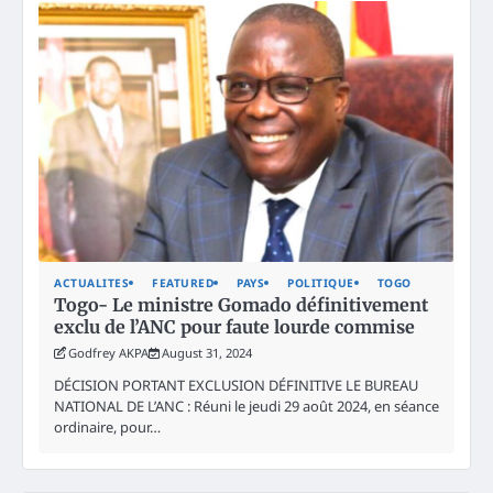
ACTUALITES
FEATURED
PAYS
POLITIQUE
TOGO
Togo- Le ministre Gomado définitivement
exclu de l’ANC pour faute lourde commise
Godfrey AKPA
August 31, 2024
DÉCISION PORTANT EXCLUSION DÉFINITIVE LE BUREAU
NATIONAL DE L’ANC : Réuni le jeudi 29 août 2024, en séance
ordinaire, pour…