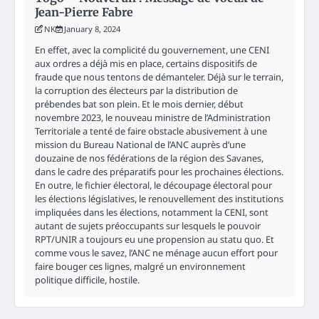
Jean-Pierre Fabre
NK
January 8, 2024
En effet, avec la complicité du gouvernement, une CENI
aux ordres a déjà mis en place, certains dispositifs de
fraude que nous tentons de démanteler. Déjà sur le terrain,
la corruption des électeurs par la distribution de
prébendes bat son plein. Et le mois dernier, début
novembre 2023, le nouveau ministre de l’Administration
Territoriale a tenté de faire obstacle abusivement à une
mission du Bureau National de l’ANC auprès d’une
douzaine de nos fédérations de la région des Savanes,
dans le cadre des préparatifs pour les prochaines élections.
En outre, le fichier électoral, le découpage électoral pour
les élections législatives, le renouvellement des institutions
impliquées dans les élections, notamment la CENI, sont
autant de sujets préoccupants sur lesquels le pouvoir
RPT/UNIR a toujours eu une propension au statu quo. Et
comme vous le savez, l’ANC ne ménage aucun effort pour
faire bouger ces lignes, malgré un environnement
politique difficile, hostile.