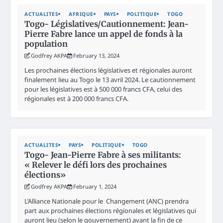
ACTUALITES
AFRIQUE
PAYS
POLITIQUE
TOGO
Togo- Législatives/Cautionnement: Jean-
Pierre Fabre lance un appel de fonds à la
population
Godfrey AKPA
February 13, 2024
Les prochaines élections législatives et régionales auront
finalement lieu au Togo le 13 avril 2024. Le cautionnement
pour les législatives est à 500 000 francs CFA, celui des
régionales est à 200 000 francs CFA.
ACTUALITES
PAYS
POLITIQUE
TOGO
Togo- Jean-Pierre Fabre à ses militants:
« Relever le défi lors des prochaines
élections»
Godfrey AKPA
February 1, 2024
L’Alliance Nationale pour le Changement (ANC) prendra
part aux prochaines élections régionales et législatives qui
auront lieu (selon le gouvernement) avant la fin de ce