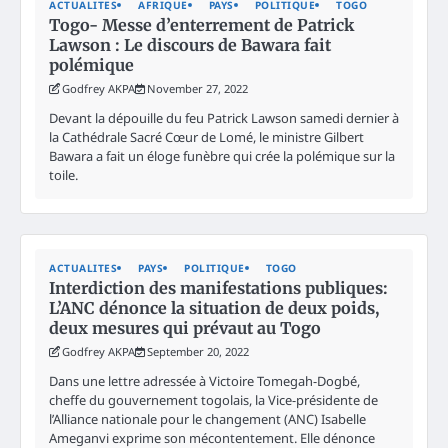
ACTUALITES
AFRIQUE
PAYS
POLITIQUE
TOGO
Togo- Messe d’enterrement de Patrick
Lawson : Le discours de Bawara fait
polémique
Godfrey AKPA
November 27, 2022
Devant la dépouille du feu Patrick Lawson samedi dernier à
la Cathédrale Sacré Cœur de Lomé, le ministre Gilbert
Bawara a fait un éloge funèbre qui crée la polémique sur la
toile.
ACTUALITES
PAYS
POLITIQUE
TOGO
Interdiction des manifestations publiques:
L’ANC dénonce la situation de deux poids,
deux mesures qui prévaut au Togo
Godfrey AKPA
September 20, 2022
Dans une lettre adressée à Victoire Tomegah-Dogbé,
cheffe du gouvernement togolais, la Vice-présidente de
l’Alliance nationale pour le changement (ANC) Isabelle
Ameganvi exprime son mécontentement. Elle dénonce