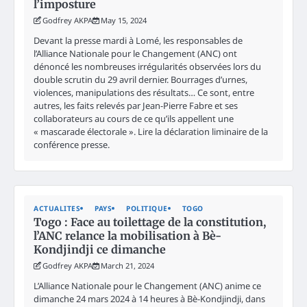
l’imposture
Godfrey AKPA
May 15, 2024
Devant la presse mardi à Lomé, les responsables de
l’Alliance Nationale pour le Changement (ANC) ont
dénoncé les nombreuses irrégularités observées lors du
double scrutin du 29 avril dernier. Bourrages d’urnes,
violences, manipulations des résultats… Ce sont, entre
autres, les faits relevés par Jean-Pierre Fabre et ses
collaborateurs au cours de ce qu’ils appellent une
« mascarade électorale ». Lire la déclaration liminaire de la
conférence presse.
ACTUALITES
PAYS
POLITIQUE
TOGO
Togo : Face au toilettage de la constitution,
l’ANC relance la mobilisation à Bè-
Kondjindji ce dimanche
Godfrey AKPA
March 21, 2024
L’Alliance Nationale pour le Changement (ANC) anime ce
dimanche 24 mars 2024 à 14 heures à Bè-Kondjindji, dans