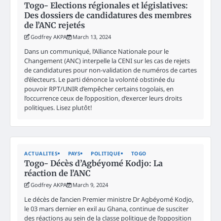
Togo- Elections régionales et législatives:
Des dossiers de candidatures des membres
de l’ANC rejetés
Godfrey AKPA
March 13, 2024
Dans un communiqué, l’Alliance Nationale pour le
Changement (ANC) interpelle la CENI sur les cas de rejets
de candidatures pour non-validation de numéros de cartes
d’électeurs. Le parti dénonce la volonté obstinée du
pouvoir RPT/UNIR d’empêcher certains togolais, en
l’occurrence ceux de l’opposition, d’exercer leurs droits
politiques. Lisez plutôt!
ACTUALITES
PAYS
POLITIQUE
TOGO
Togo- Décès d’Agbéyomé Kodjo: La
réaction de l’ANC
Godfrey AKPA
March 9, 2024
Le décès de l’ancien Premier ministre Dr Agbéyomé Kodjo,
le 03 mars dernier en exil au Ghana, continue de susciter
des réactions au sein de la classe politique de l’opposition