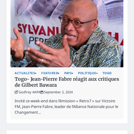
ACTUALITES
FEATURED
PAYS
POLITIQUE
TOGO
Togo- Jean-Pierre Fabre réagit aux critiques
de Gilbert Bawara
Godfrey AKPA
September 2, 2024
Invité ce week-end dans l’émission « Retro7 » sur Victoire
FM, Jean-Pierre Fabre, leader de l’Alliance Nationale pour le
Changement…