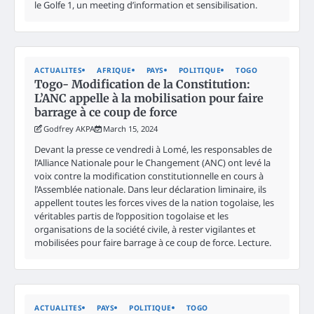
le Golfe 1, un meeting d’information et sensibilisation.
ACTUALITES
AFRIQUE
PAYS
POLITIQUE
TOGO
Togo- Modification de la Constitution:
L’ANC appelle à la mobilisation pour faire
barrage à ce coup de force
Godfrey AKPA
March 15, 2024
Devant la presse ce vendredi à Lomé, les responsables de
l’Alliance Nationale pour le Changement (ANC) ont levé la
voix contre la modification constitutionnelle en cours à
l’Assemblée nationale. Dans leur déclaration liminaire, ils
appellent toutes les forces vives de la nation togolaise, les
véritables partis de l’opposition togolaise et les
organisations de la société civile, à rester vigilantes et
mobilisées pour faire barrage à ce coup de force. Lecture.
ACTUALITES
PAYS
POLITIQUE
TOGO