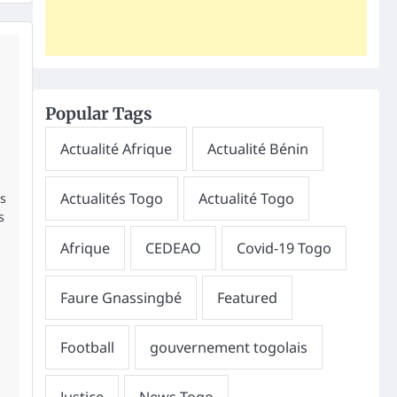
Popular Tags
s
s