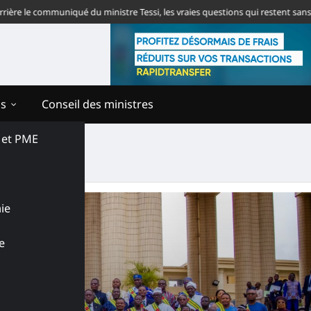
communiqué du ministre Tessi, les vraies questions qui restent sans réponse
ns
Conseil des ministres
s et PME
ie
e