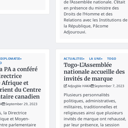
de l’Assemblée nationale. C’était
en présence du ministre des
Droits de l’Homme et des
Relations avec les Institutions de
la République, Pâcome
Adjourouvi.
DIPLOMATIE
ACTUALITES
LA UNE
TOGO
O
Togo-L’Assemblée
a PA a conféré
nationale accueille des
irectrice
invités de marque
 Afrique et
Adjogble HAKA
September 7, 2023
ient du Centre
Plusieurs personnalités
taire canadien
politiques, administratives,
KA
September 29, 2023
militaires, traditionnelles et
, la Directrice
religieuses ainsi que plusieurs
rique et Moyen-
invités de marque ont rehaussé,
ntre parlementaire
par leur présence, la session