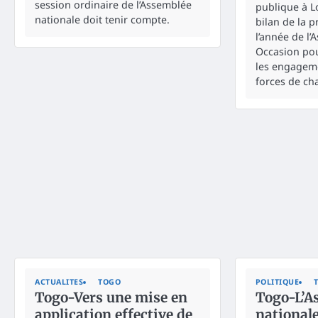
session ordinaire de l’Assemblée
publique à L
nationale doit tenir compte.
bilan de la 
l’année de l’
Occasion pou
les engageme
forces de ch
ACTUALITES
TOGO
POLITIQUE
Togo-Vers une mise en
Togo-L’A
application effective de
nationale