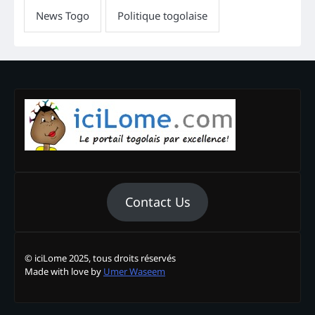
Contact Us
© iciLome 2025, tous droits réservés
Made with love by
Umer Waseem