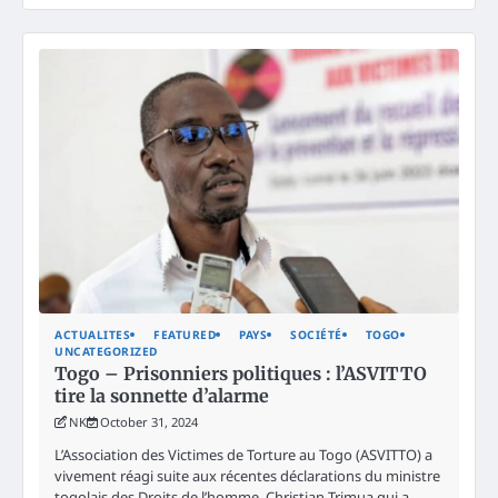
ACTUALITES
FEATURED
PAYS
SOCIÉTÉ
TOGO
UNCATEGORIZED
Togo – Prisonniers politiques : l’ASVITTO
tire la sonnette d’alarme
NK
October 31, 2024
L’Association des Victimes de Torture au Togo (ASVITTO) a
vivement réagi suite aux récentes déclarations du ministre
togolais des Droits de l’homme, Christian Trimua qui a