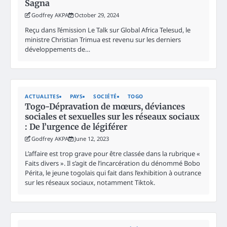
Sagna
Godfrey AKPA
October 29, 2024
Reçu dans l’émission Le Talk sur Global Africa Telesud, le
ministre Christian Trimua est revenu sur les derniers
développements de…
ACTUALITES
PAYS
SOCIÉTÉ
TOGO
Togo-Dépravation de mœurs, déviances
sociales et sexuelles sur les réseaux sociaux
: De l’urgence de légiférer
Godfrey AKPA
June 12, 2023
L’affaire est trop grave pour être classée dans la rubrique «
Faits divers ». Il s’agit de l’incarcération du dénommé Bobo
Périta, le jeune togolais qui fait dans l’exhibition à outrance
sur les réseaux sociaux, notamment Tiktok.