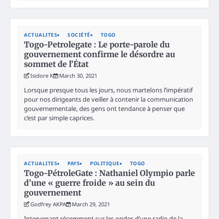
ACTUALITES
SOCIÉTÉ
TOGO
Togo-Petrolegate : Le porte-parole du
gouvernement confirme le désordre au
sommet de l’État
Isidore K
March 30, 2021
Lorsque presque tous les jours, nous martelons l’impératif
pour nos dirigeants de veiller à contenir la communication
gouvernementale, des gens ont tendance à penser que
c’est par simple caprices.
ACTUALITES
PAYS
POLITIQUE
TOGO
Togo-PétroleGate : Nathaniel Olympio parle
d’une « guerre froide » au sein du
gouvernement
Godfrey AKPA
March 29, 2021
Intervenant récemment sur les ondes d’une radio de la