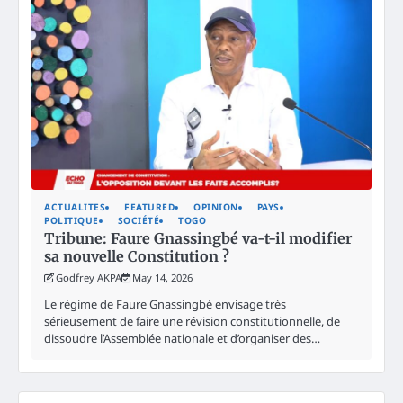
ACTUALITES
FEATURED
OPINION
PAYS
POLITIQUE
SOCIÉTÉ
TOGO
Tribune: Faure Gnassingbé va-t-il modifier
sa nouvelle Constitution ?
Godfrey AKPA
May 14, 2026
Le régime de Faure Gnassingbé envisage très
sérieusement de faire une révision constitutionnelle, de
dissoudre l’Assemblée nationale et d’organiser des…