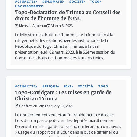
ACTUALITES
DIPLOMATIE
SOCIÉTÉ
TOGO
UNCATEGORIZED
Togo-Déclaration de Trimua au Conseil des
droits de l’homme de l’ONU
Mensah Agbenou
March 3, 2023
Le Ministre des droits de l’homme, de la formation à la
citoyenneté, des relations avec les institutions de la
République du Togo, Christian Trimua, a fait sa
présentation jeudi 02 mars, 2023, à la 52ème session du
Conseil des droits de l’homme des Nations Unies.
ACTUALITES
AFRIQUE
PAYS
SOCIÉTÉ
TOGO
Togo-Covidgate : Les mises en garde de
Christian Trimua
Godfrey AKPA
February 24, 2023
Le gouvernement veut étouffer rapidement ce dossier.
Lors de son passage devant les députés mardi dernier,
l’Exécutif a mis en garde tous ceux qui feront un « mauvais
» usage du rapport de la Cour dans le but de diffamer ou