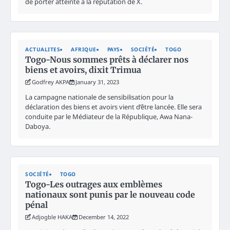
de porter atteinte à la réputation de X.
ACTUALITES
AFRIQUE
PAYS
SOCIÉTÉ
TOGO
Togo-Nous sommes prêts à déclarer nos
biens et avoirs, dixit Trimua
Godfrey AKPA
January 31, 2023
La campagne nationale de sensibilisation pour la
déclaration des biens et avoirs vient d’être lancée. Elle sera
conduite par le Médiateur de la République, Awa Nana-
Daboya.
SOCIÉTÉ
TOGO
Togo-Les outrages aux emblèmes
nationaux sont punis par le nouveau code
pénal
Adjogble HAKA
December 14, 2022