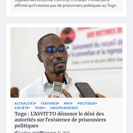
affirmé qu’il n’existe pas de prisonniers politiques au Togo.
ACTUALITES
FEATURED
PAYS
POLITIQUE
SOCIÉTÉ
TOGO
UNCATEGORIZED
Togo : L’ASVITTO dénonce le déni des
autorités sur l’existence de prisonniers
politiques
Godfrey AKPA
October 31, 2024