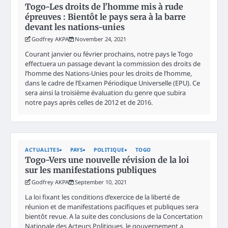
Togo-Les droits de l’homme mis à rude
épreuves : Bientôt le pays sera à la barre
devant les nations-unies
Godfrey AKPA
November 24, 2021
Courant janvier ou février prochains, notre pays le Togo
effectuera un passage devant la commission des droits de
l’homme des Nations-Unies pour les droits de l’homme,
dans le cadre de l’Examen Périodique Universelle (EPU). Ce
sera ainsi la troisième évaluation du genre que subira
notre pays après celles de 2012 et de 2016.
ACTUALITES
PAYS
POLITIQUE
TOGO
Togo-Vers une nouvelle révision de la loi
sur les manifestations publiques
Godfrey AKPA
September 10, 2021
La loi fixant les conditions d’exercice de la liberté de
réunion et de manifestations pacifiques et publiques sera
bientôt revue. A la suite des conclusions de la Concertation
Nationale des Acteurs Politiques, le gouvernement a