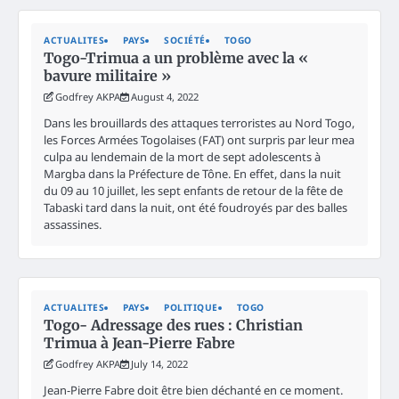
ACTUALITES
PAYS
SOCIÉTÉ
TOGO
Togo-Trimua a un problème avec la «
bavure militaire »
Godfrey AKPA
August 4, 2022
Dans les brouillards des attaques terroristes au Nord Togo,
les Forces Armées Togolaises (FAT) ont surpris par leur mea
culpa au lendemain de la mort de sept adolescents à
Margba dans la Préfecture de Tône. En effet, dans la nuit
du 09 au 10 juillet, les sept enfants de retour de la fête de
Tabaski tard dans la nuit, ont été foudroyés par des balles
assassines.
ACTUALITES
PAYS
POLITIQUE
TOGO
Togo- Adressage des rues : Christian
Trimua à Jean-Pierre Fabre
Godfrey AKPA
July 14, 2022
Jean-Pierre Fabre doit être bien déchanté en ce moment.