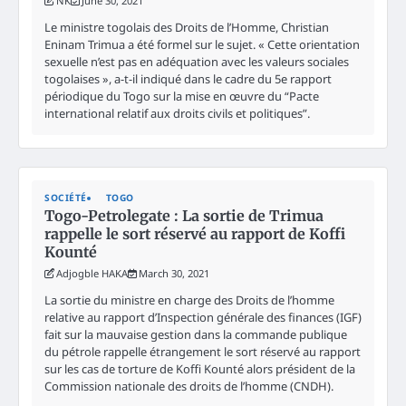
NK
June 30, 2021
Le ministre togolais des Droits de l’Homme, Christian
Eninam Trimua a été formel sur le sujet. « Cette orientation
sexuelle n’est pas en adéquation avec les valeurs sociales
togolaises », a-t-il indiqué dans le cadre du 5e rapport
périodique du Togo sur la mise en œuvre du “Pacte
international relatif aux droits civils et politiques”.
SOCIÉTÉ
TOGO
Togo-Petrolegate : La sortie de Trimua
rappelle le sort réservé au rapport de Koffi
Kounté
Adjogble HAKA
March 30, 2021
La sortie du ministre en charge des Droits de l’homme
relative au rapport d’Inspection générale des finances (IGF)
fait sur la mauvaise gestion dans la commande publique
du pétrole rappelle étrangement le sort réservé au rapport
sur les cas de torture de Koffi Kounté alors président de la
Commission nationale des droits de l’homme (CNDH).