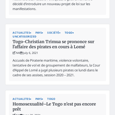
décidé d’introduire un nouveau projet de loi sur les
manifestations.
ACTUALITES
PAYS
SOCIÉTÉ
TOGO
UNCATEGORIZED
Togo-Christian Trimua se prononce sur
l’affaire des pirates en cours à Lomé
NK
July 6, 2021
Accusés de Piraterie maritime, violence volontaire,
tentative de vol et de groupement de malfaiteurs, la Cour
d’Appel de Lomé a jugé plusieurs pirates ce lundi dans le
cadre de ses assises, session 2020 – 2021.
ACTUALITES
PAYS
TOGO
Homosexualité–Le Togo n’est pas encore
prêt