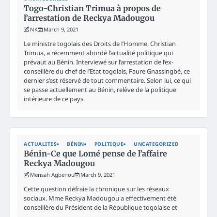
Togo-Christian Trimua à propos de
l’arrestation de Reckya Madougou
NK
March 9, 2021
Le ministre togolais des Droits de l’Homme, Christian
Trimua, a récemment abordé l’actualité politique qui
prévaut au Bénin. Interviewé sur l’arrestation de l’ex-
conseillère du chef de l’Etat togolais, Faure Gnassingbé, ce
dernier s’est réservé de tout commentaire. Selon lui, ce qui
se passe actuellement au Bénin, relève de la politique
intérieure de ce pays.
ACTUALITES
BÉNIN
POLITIQUE
UNCATEGORIZED
Bénin-Ce que Lomé pense de l’affaire
Reckya Madougou
Mensah Agbenou
March 9, 2021
Cette question défraie la chronique sur les réseaux
sociaux. Mme Reckya Madougou a effectivement été
conseillère du Président de la République togolaise et