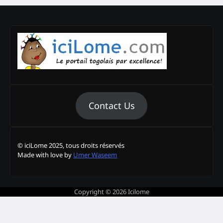
Contact Us
© iciLome 2025, tous droits réservés
Made with love by
Umer Waseem
Copyright © 2026
Icilome