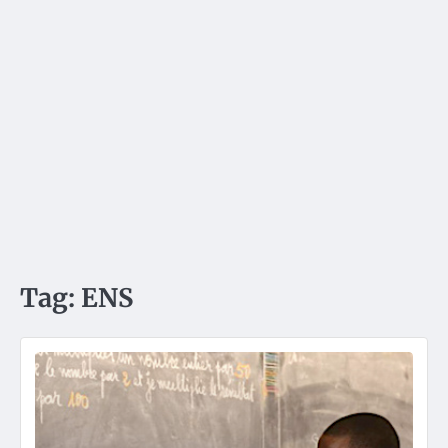
Tag:
ENS