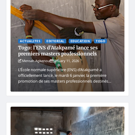
ACTUALITES
EDITORIAL
EDUCATION
TOGO
Togo: l’ENS d’Atakpamé lance ses
premiers masters professionnels
Mensah Agbenou
January 11, 2026
L’École normale supérieure (ENS) d’Atakpamé a
officiellement lancé, le mardi 6 janvier, la première
promotion de ses masters professionnels destinés…