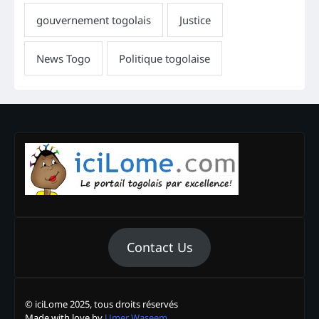
Contact Us
© iciLome 2025, tous droits réservés
Made with love by
Umer Waseem