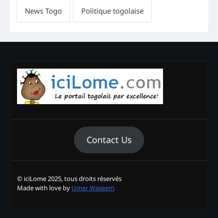
Contact Us
© iciLome 2025, tous droits réservés
Made with love by
Umer Waseem