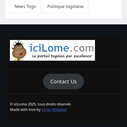
Contact Us
© iciLome 2025, tous droits réservés
Made with love by
Umer Waseem